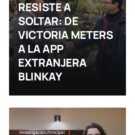
RESISTE A
SOLTAR: DE
VICTORIA METERS
A LA APP
EXTRANJERA
BLINKAY
Investigación,Principal