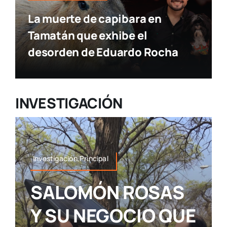
La muerte de capibara en
Tamatán que exhibe el
desorden de Eduardo Rocha
INVESTIGACIÓN
Investigación,Principal
SALOMÓN ROSAS
Y SU NEGOCIO QUE