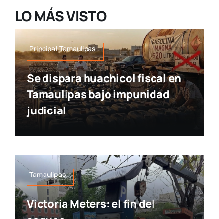
LO MÁS VISTO
Principal,Tamaulipas
Se dispara huachicol fiscal en
Tamaulipas bajo impunidad
judicial
Tamaulipas
Victoria Meters: el fin del