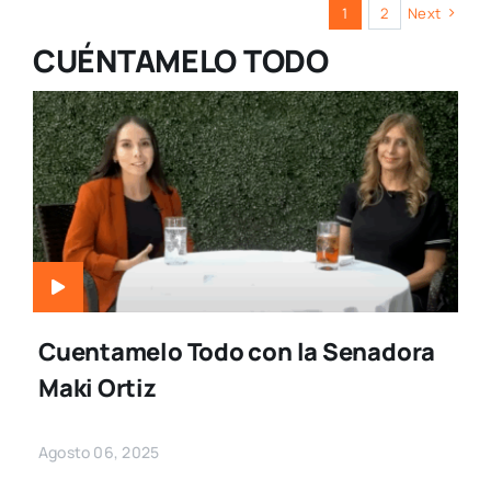
1
2
Next
CUÉNTAMELO TODO
Cuentamelo Todo con la Senadora
Maki Ortiz
Agosto 06, 2025