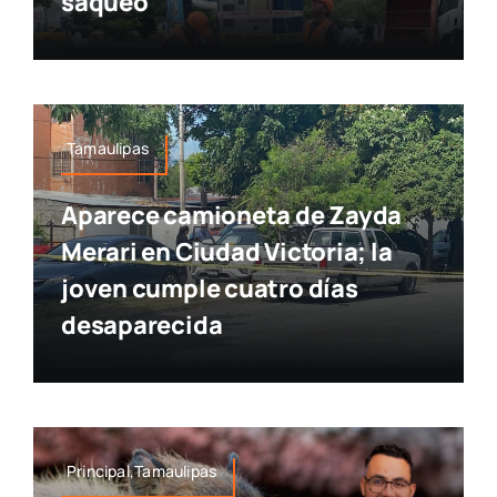
saqueo
Tamaulipas
Aparece camioneta de Zayda
Merari en Ciudad Victoria; la
joven cumple cuatro días
desaparecida
Principal,Tamaulipas