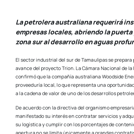
La petrolera australiana requerirá in
empresas locales, abriendo la puerta 
zona sur al desarrollo en aguas profu
El sector industrial del sur de Tamaulipas se prepa
avance del proyecto Trion. La Cámara Nacional de l
confirmó que la compañía australiana Woodside Ene
proveeduría local, lo que representa una oportunidad
a la cadena de valor de uno de los desarrollos petrol
De acuerdo con la directiva del organismo empresari
manifestado su interés en contratar servicios y adq
su logística y cumplir con los porcentajes de conteni
apertura no se limita únicamente a grandes contrati