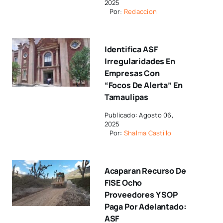
2025
Por:
Redaccion
Identifica ASF
Irregularidades En
Empresas Con
“focos De Alerta” En
Tamaulipas
Publicado: Agosto 06,
2025
Por:
Shalma Castillo
Acaparan Recurso De
FISE Ocho
Proveedores Y SOP
Paga Por Adelantado:
ASF