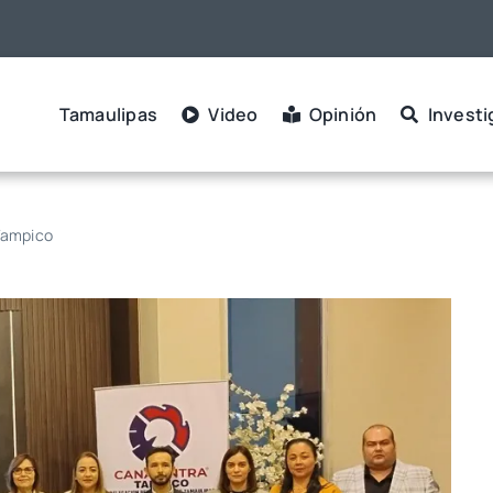
Tamaulipas
Video
Opinión
Investi
Tampico