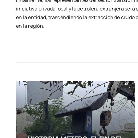
iniciativa privada local y la petrolera extranjera ser
en la entidad, trascendiendo la extracción de crudo
en la región.