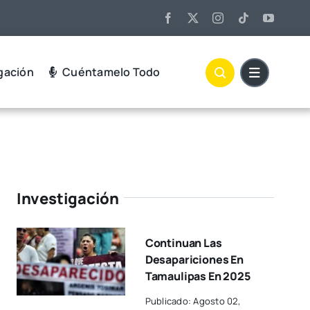
gación
Cuéntamelo Todo
Investigación
Continuan Las
Desapariciones En
Tamaulipas En 2025
Publicado: Agosto 02,