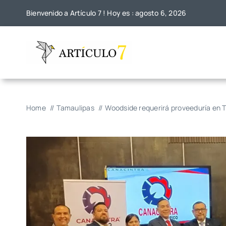
Skip
Bienvenido a Artículo 7 ! Hoy es : agosto 6, 2026
to
content
Home
Tamaulipas
Woodside requerirá proveeduría en 