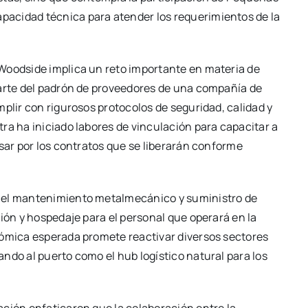
acidad técnica para atender los requerimientos de la
Woodside implica un reto importante en materia de
parte del padrón de proveedores de una compañía de
mplir con rigurosos protocolos de seguridad, calidad y
ra ha iniciado labores de vinculación para capacitar a
rsar por los contratos que se liberarán conforme
e el mantenimiento metalmecánico y suministro de
ión y hospedaje para el personal que operará en la
nómica esperada promete reactivar diversos sectores
ndo al puerto como el hub logístico natural para los
ación enfaticaron que la colaboración entre la