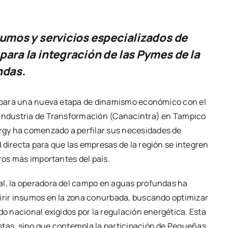
sumos y servicios especializados de
para la integración de las Pymes de la
ndas.
ra para una nueva etapa de dinamismo económico con el
a Industria de Transformación (Canacintra) en Tampico
rgy ha comenzado a perfilar sus necesidades de
 directa para que las empresas de la región se integren
eros más importantes del país.
al, la operadora del campo en aguas profundas ha
uirir insumos en la zona conurbada, buscando optimizar
do nacional exigidos por la regulación energética. Esta
stas, sino que contempla la participación de Pequeñas