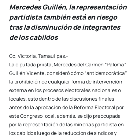
Mercedes Guillén, la representación
partidista también está en riesgo
tras la disminución de integrantes
de los cabildos
Cd. Victoria, Tamaulipas.-
La diputada priísta, Mercedes del Carmen “Paloma”
Guillén Vicente, consideró cómo “antidemocrática”
la prohibición de cualquier forma de intervención
externa en los procesos electorales nacionales o
locales, esto dentro de las discusiones finales
antes de la aprobación de la Reforma Electoral por
este Congreso local, además, se dijo preocupada
por la representación de las minorías partidista en
los cabildos luego de la reducción de síndicos y