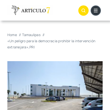
Skip
to
content
Home
Tamaulipas
«Un peligro para la democracia prohibir la intervención
extranejara»,PRI