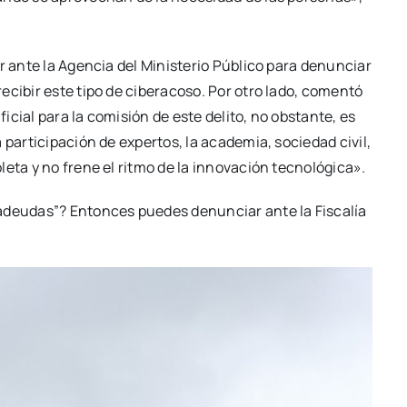
r ante la Agencia del Ministerio Público para denunciar
ecibir este tipo de ciberacoso. Por otro lado, comentó
ficial para la comisión de este delito, no obstante, es
 participación de expertos, la academia, sociedad civil,
eta y no frene el ritmo de la innovación tecnológica».
adeudas”? Entonces puedes denunciar ante la Fiscalía