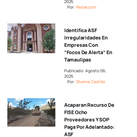
2025
Por:
Redaccion
Identifica ASF
Irregularidades En
Empresas Con
“focos De Alerta” En
Tamaulipas
Publicado: Agosto 06,
2025
Por:
Shalma Castillo
Acaparan Recurso De
FISE Ocho
Proveedores Y SOP
Paga Por Adelantado:
ASF