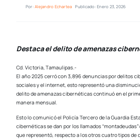
Por:
Alejandro Echartea
Publicado: Enero 23, 2026
Destaca el delito de amenazas ciberné
Cd. Victoria, Tamaulipas.-
El año 2025 cerró con 3,896 denuncias por delitos c
sociales y el internet, esto representó una disminuci
delito de amenazas cibernéticas continuó en el prim
manera mensual.
Esto lo comunicó el Policía Tercero de la Guardia Es
cibernéticas se dan por los llamados “montadeudas”»,
que representó, respecto a los otros cuatro tipos de d