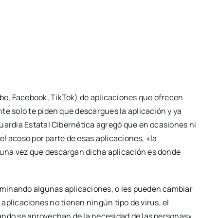
e, Facebook, TikTok) de aplicaciones que ofrecen
te solo te piden que descargues la aplicación y ya
uardia Estatal Cibernética agregó que en ocasiones ni
 el acoso por parte de esas aplicaciones, «la
una vez que descargan dicha aplicación es donde
minando algunas aplicaciones, o les pueden cambiar
s aplicaciones no tienen ningún tipo de virus, el
ando se aprovechan de la necesidad de las personas»,