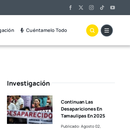
gación
Cuéntamelo Todo
Investigación
Continuan Las
Desapariciones En
Tamaulipas En 2025
Publicado: Agosto 02,