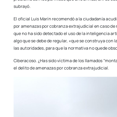
subrayó.
El oficial Luis Marín recomendó a la ciudadanía acudi
por amenazas por cobranza extrajudicial en caso de r
que no ha sido detectado el uso de la inteligencia arti
algo que se debe de regular, «que se construya con la
las autoridades, para que la normativa no quede obsol
Ciberacoso. ¿Has sido víctima de los llamados “mont
el delito de amenazas por cobranza extrajudicial.