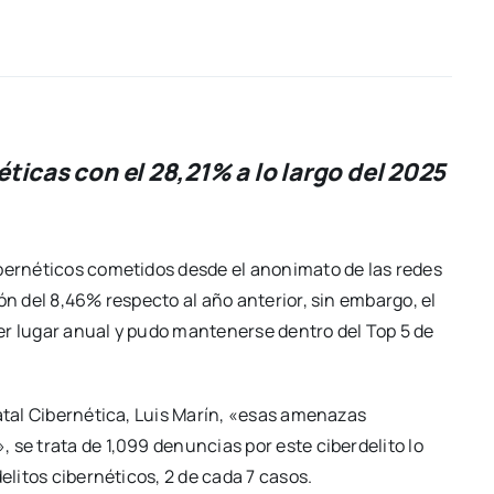
ticas con el 28,21% a lo largo del 2025
ibernéticos cometidos desde el anonimato de las redes
ón del 8,46% respecto al año anterior, sin embargo, el
er lugar anual y pudo mantenerse dentro del Top 5 de
tatal Cibernética, Luis Marín, «esas amenazas
 se trata de 1,099 denuncias por este ciberdelito lo
elitos cibernéticos, 2 de cada 7 casos.