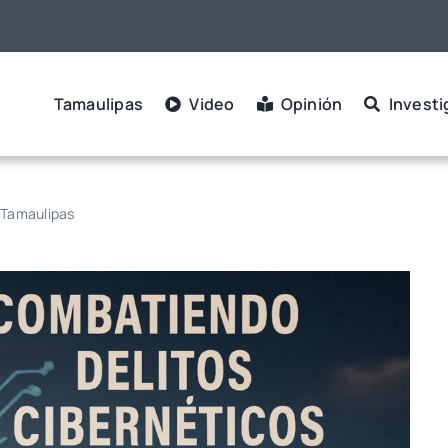
Tamaulipas
Video
Opinión
Investi
n Tamaulipas