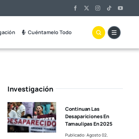
gación
Cuéntamelo Todo
Investigación
Continuan Las
Desapariciones En
Tamaulipas En 2025
Publicado: Agosto 02,