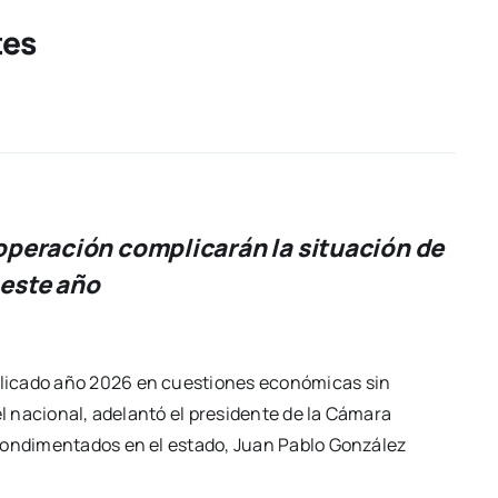
tes
operación complicarán la situación de
este año
licado año 2026 en cuestiones económicas sin
el nacional, adelantó el presidente de la Cámara
 Condimentados en el estado, Juan Pablo González