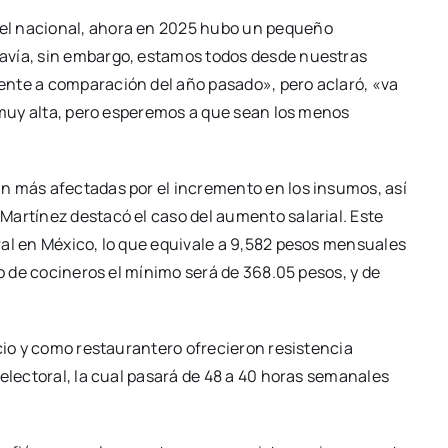
el nacional, ahora en 2025 hubo un pequeño
avía, sin embargo, estamos todos desde nuestras
ente a comparación del año pasado», pero aclaró, «va
s muy alta, pero esperemos a que sean los menos
n más afectadas por el incremento en los insumos, así
Martínez destacó el caso del aumento salarial. Este
ral en México, lo que equivale a 9,582 pesos mensuales
so de cocineros el mínimo será de 368.05 pesos, y de
rcio y como restaurantero ofrecieron resistencia
 electoral, la cual pasará de 48 a 40 horas semanales