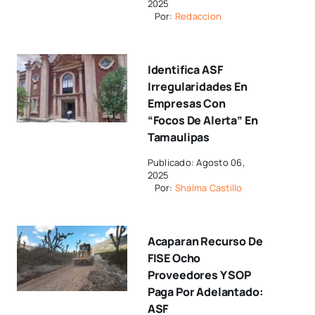
2025
Por:
Redaccion
Identifica ASF
Irregularidades En
Empresas Con
“focos De Alerta” En
Tamaulipas
Publicado: Agosto 06,
2025
Por:
Shalma Castillo
Acaparan Recurso De
FISE Ocho
Proveedores Y SOP
Paga Por Adelantado:
ASF