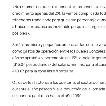
«No estamos en nuestro momento más sencillo a niv
crecimiento apenas del 2%, la vemos complicada tod
trincheras trabajando para que este porcentaje aum
a haber cierres, eso es inevitable porque la carga e
posibles».
Serán las micro y pequeñas empresas las que se verá
como gastos de operación entre los cuales González 
año se aprobó un incremento del 13% al salario gene
(315.04 pesos diarios) del salario mínimo, para el ca
440.87 para la zona libre fronteriza.
Otros de los factores a los que tanto el sector come
durante el año pasado fue la reducción de la jornada
de manera paulatina hasta el año 2030.