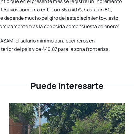
onfió que en el presente mes se registre un incremento
s festivos aumenta entre un 35 o 40%, hasta un 80;
ue depende mucho del giro del establecimiento», esto
nómicamente tras la conocida como “cuesta de enero”.
NASAMI el salario mínimo para cocineros en
erior del país y de 440.87 para la zona fronteriza.
Puede Interesarte