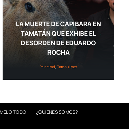
LA MUERTE DE CAPIBARA EN
TAMATÁN QUE EXHIBE EL
DESORDEN DE EDUARDO
ROCHA
Principal
,
Tamaulipas
MELO TODO
¿QUIÉNES SOMOS?