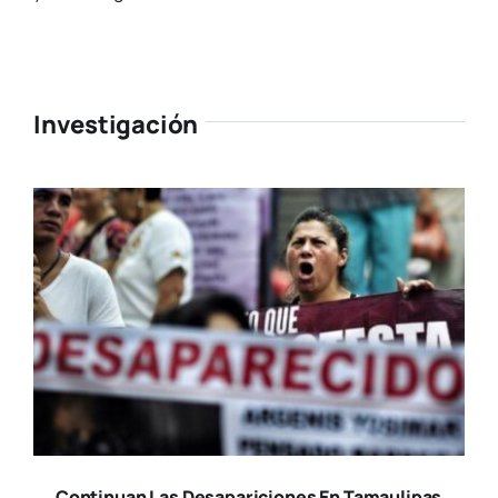
Investigación
Continuan Las Desapariciones En Tamaulipas