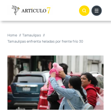
Skip
to
content
Home
Tamaulipas
Tamaulipas enfrenta heladas por frente frío 30