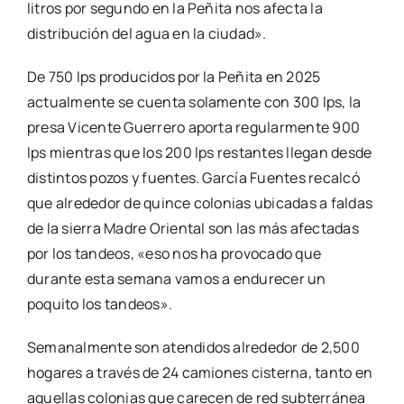
litros por segundo en la Peñita nos afecta la
distribución del agua en la ciudad».
De 750 lps producidos por la Peñita en 2025
actualmente se cuenta solamente con 300 lps, la
presa Vicente Guerrero aporta regularmente 900
lps mientras que los 200 lps restantes llegan desde
distintos pozos y fuentes. García Fuentes recalcó
que alrededor de quince colonias ubicadas a faldas
de la sierra Madre Oriental son las más afectadas
por los tandeos, «eso nos ha provocado que
durante esta semana vamos a endurecer un
poquito los tandeos».
Semanalmente son atendidos alrededor de 2,500
hogares a través de 24 camiones cisterna, tanto en
aquellas colonias que carecen de red subterránea