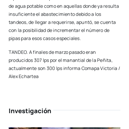
de agua potable como en aquellas donde ya resulta
insuficiente el abastecimiento debido a los
tandeos, de llegar a requerirse, apuntó, se cuenta
con la posibilidad de incrementar el número de
pipas para esos casos especiales.
TANDEO. A finales de marzo pasado eran
producidos 307 lps por el manantial de la Peñita,
actualmente son 300 lps informa Comapa Victoria /
Alex Echartea
Investigación