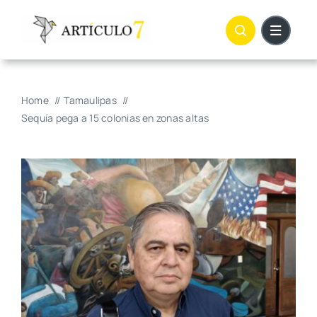
Skip
to
content
Home
Tamaulipas
Sequía pega a 15 colonias en zonas altas