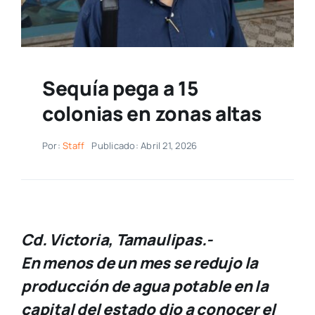
Sequía pega a 15
colonias en zonas altas
Por:
Staff
Publicado: Abril 21, 2026
Cd. Victoria, Tamaulipas.-
En menos de un mes se redujo la
producción de agua potable en la
capital del estado dio a conocer el