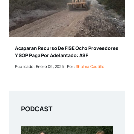
Acaparan Recurso De FISE Ocho Proveedores
Y SOP Paga Por Adelantado: ASF
Publicado: Enero 06, 2025
Por:
Shalma Castillo
PODCAST