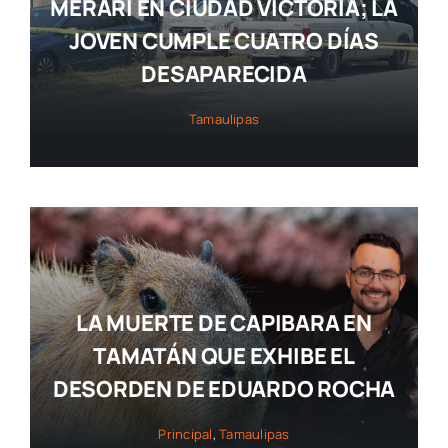
MERARI EN CIUDAD VICTORIA; LA
JOVEN CUMPLE CUATRO DÍAS
DESAPARECIDA
Tamaulipas
LA MUERTE DE CAPIBARA EN
TAMATÁN QUE EXHIBE EL
DESORDEN DE EDUARDO ROCHA
Principal
,
Tamaulipas