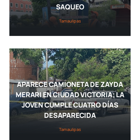
SAQUEO
Tamaulipas
APARECE CAMIONETA DE ZAYDA
MERARI EN CIUDAD VICTORIA; LA
JOVEN CUMPLE CUATRO DÍAS
DESAPARECIDA
Tamaulipas