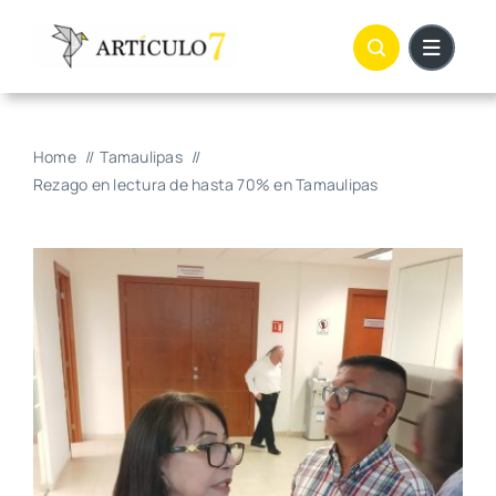
Skip
to
content
Home
Tamaulipas
Rezago en lectura de hasta 70% en Tamaulipas