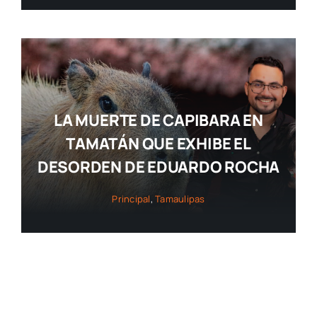
LA MUERTE DE CAPIBARA EN
TAMATÁN QUE EXHIBE EL
DESORDEN DE EDUARDO ROCHA
Principal
,
Tamaulipas