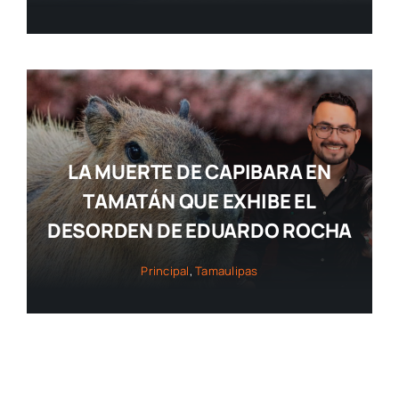
LA MUERTE DE CAPIBARA EN
TAMATÁN QUE EXHIBE EL
DESORDEN DE EDUARDO ROCHA
Principal
,
Tamaulipas