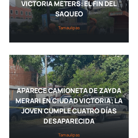
VICTORIA METERS: EL FIN DEL
SAQUEO
Tamaulipas
APARECE CAMIONETA DE ZAYDA
MERARI EN CIUDAD VICTORIA; LA
JOVEN CUMPLE CUATRO DÍAS
DESAPARECIDA
Tamaulipas