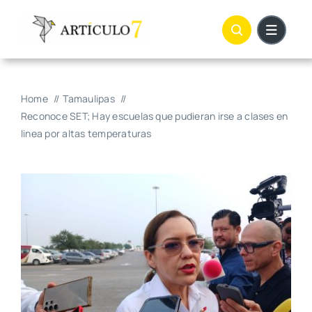
Skip
to
content
Home
Tamaulipas
Reconoce SET; Hay escuelas que pudieran irse a clases en
linea por altas temperaturas