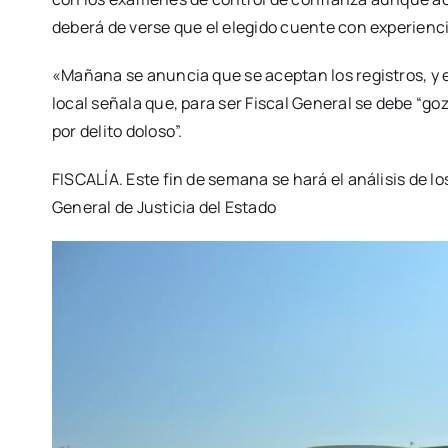
deberá de verse que el elegido cuente con experienc
«Mañana se anuncia que se aceptan los registros, y e
local señala que, para ser Fiscal General se debe “g
por delito doloso”.
FISCALÍA. Este fin de semana se hará el análisis de lo
General de Justicia del Estado