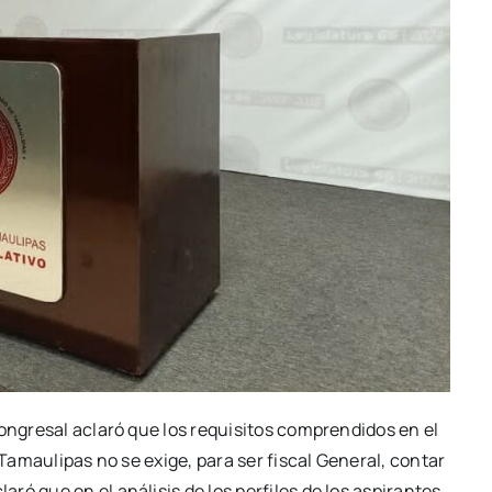
congresal aclaró que los requisitos comprendidos en el
 Tamaulipas no se exige, para ser fiscal General, contar
ó que en el análisis de los perfiles de los aspirantes