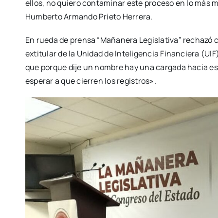
ellos, no quiero contaminar este proceso en lo más m
Humberto Armando Prieto Herrera.
En rueda de prensa “Mañanera Legislativa” rechazó co
extitular de la Unidad de Inteligencia Financiera (UIF
que porque dije un nombre hay una cargada hacia es
esperar a que cierren los registros».