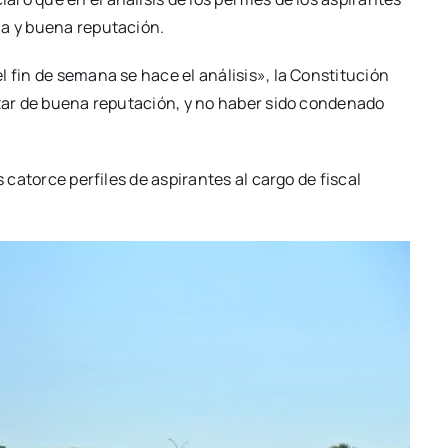
ia y buena reputación.
l fin de semana se hace el análisis», la Constitución
ozar de buena reputación, y no haber sido condenado
s catorce perfiles de aspirantes al cargo de fiscal