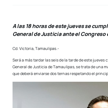
A las 18 horas de este jueves se cumple
General de Justicia ante el Congreso
Cd. Victoria, Tamaulipas.-
Será a más tardar las seis de la tarde de este jueves 
General de Justicia de Tamaulipas, se trata de una m
que deberá enviarse dos ternas respetando el principi