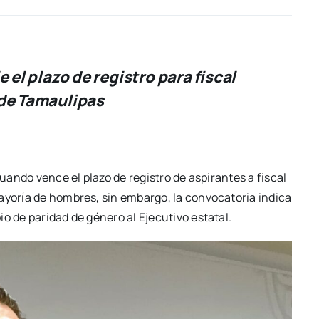
 el plazo de registro para fiscal
 de Tamaulipas
cuando vence el plazo de registro de aspirantes a fiscal
ayoría de hombres, sin embargo, la convocatoria indica
o de paridad de género al Ejecutivo estatal.