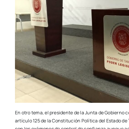
En otro tema, el presidente de la Junta de Gobierno 
artículo 125 de la Constitución Política del Estado de
con los exámenes de control de confianza aunque aclar