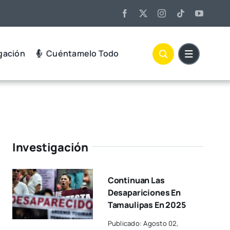
gación
Cuéntamelo Todo
Investigación
Continuan Las
Desapariciones En
Tamaulipas En 2025
Publicado: Agosto 02,