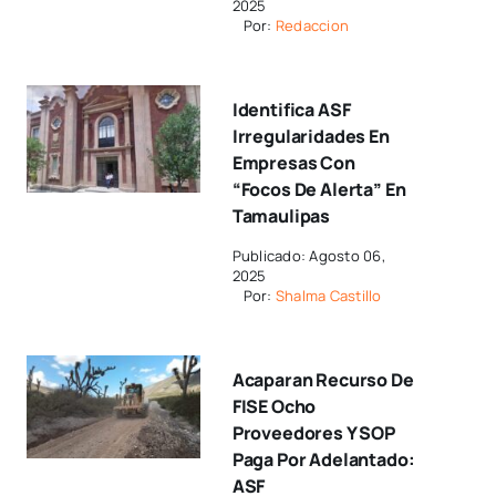
2025
Por:
Redaccion
Identifica ASF
Irregularidades En
Empresas Con
“focos De Alerta” En
Tamaulipas
Publicado: Agosto 06,
2025
Por:
Shalma Castillo
Acaparan Recurso De
FISE Ocho
Proveedores Y SOP
Paga Por Adelantado:
ASF