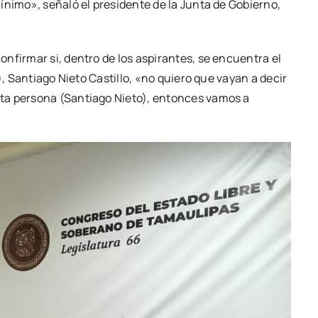
ínimo», señaló el presidente de la Junta de Gobierno,
nfirmar si, dentro de los aspirantes, se encuentra el
), Santiago Nieto Castillo, «no quiero que vayan a decir
ta persona (Santiago Nieto), entonces vamos a