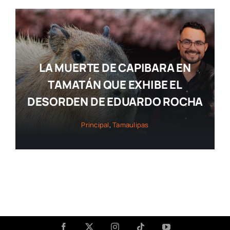
LA MUERTE DE CAPIBARA EN
TAMATÁN QUE EXHIBE EL
DESORDEN DE EDUARDO ROCHA
Principal
,
Tamaulipas