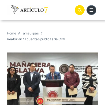
Skip
to
content
Home
Tamaulipas
Reabrirán 41 cuentas públicas de CDV