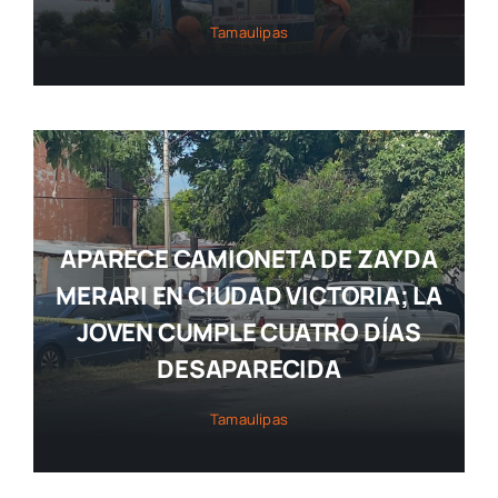
Tamaulipas
APARECE CAMIONETA DE ZAYDA
MERARI EN CIUDAD VICTORIA; LA
JOVEN CUMPLE CUATRO DÍAS
DESAPARECIDA
Tamaulipas