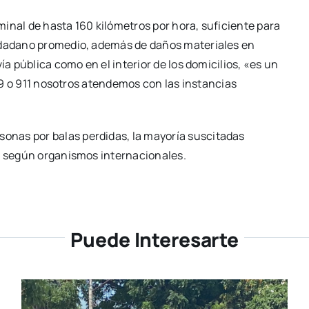
inal de hasta 160 kilómetros por hora, suficiente para
iudadano promedio, además de daños materiales en
ía pública como en el interior de los domicilios, «es un
089 o 911 nosotros atendemos con las instancias
nas por balas perdidas, la mayoría suscitadas
d, según organismos internacionales.
Puede Interesarte