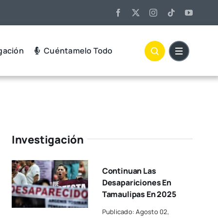
gación
Cuéntamelo Todo
Investigación
Continuan Las
Desapariciones En
Tamaulipas En 2025
Publicado: Agosto 02,