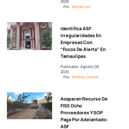
2025
Por:
Redaccion
Identifica ASF
Irregularidades En
Empresas Con
“focos De Alerta” En
Tamaulipas
Publicado: Agosto 06,
2025
Por:
Shalma Castillo
Acaparan Recurso De
FISE Ocho
Proveedores Y SOP
Paga Por Adelantado:
ASF