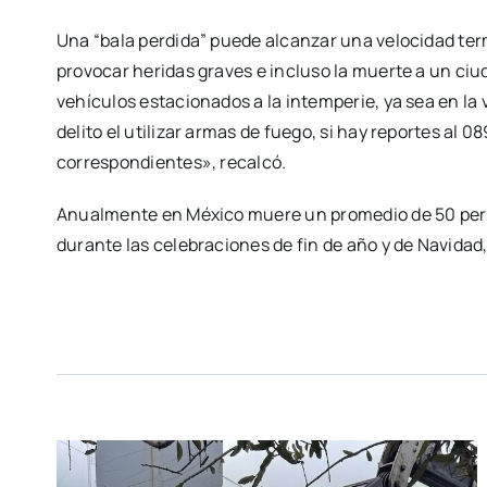
Una “bala perdida” puede alcanzar una velocidad term
provocar heridas graves e incluso la muerte a un c
vehículos estacionados a la intemperie, ya sea en la v
delito el utilizar armas de fuego, si hay reportes al 
correspondientes», recalcó.
Anualmente en México muere un promedio de 50 perso
durante las celebraciones de fin de año y de Navida