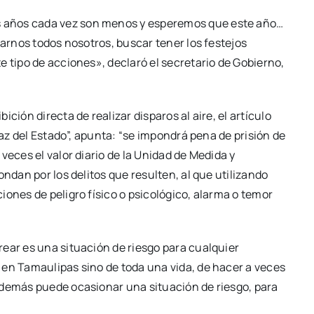
 años cada vez son menos y esperemos que este año…
zarnos todos nosotros, buscar tener los festejos
e tipo de acciones», declaró el secretario de Gobierno,
ción directa de realizar disparos al aire, el artículo
paz del Estado”, apunta: “se impondrá pena de prisión de
veces el valor diario de la Unidad de Medida y
ondan por los delitos que resulten, al que utilizando
iones de peligro físico o psicológico, alarma o temor
ear es una situación de riesgo para cualquier
 en Tamaulipas sino de toda una vida, de hacer a veces
además puede ocasionar una situación de riesgo, para