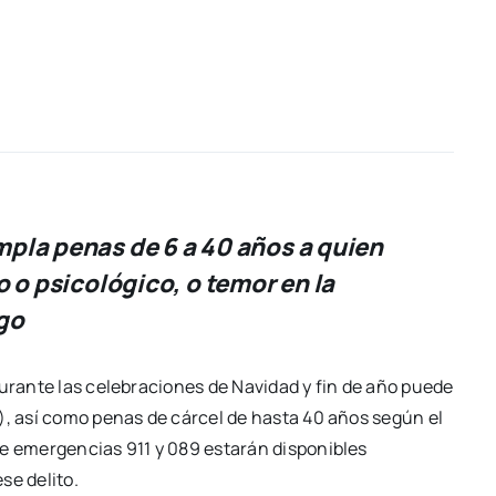
pla penas de 6 a 40 años a quien
 o psicológico, o temor en la
go
durante las celebraciones de Navidad y fin de año puede
), así como penas de cárcel de hasta 40 años según el
de emergencias 911 y 089 estarán disponibles
se delito.