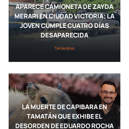
APARECE CAMIONETA DE ZAYDA
MERARI EN CIUDAD VICTORIA; LA
JOVEN CUMPLE CUATRO DÍAS
DESAPARECIDA
Tamaulipas
LA MUERTE DE CAPIBARA EN
TAMATÁN QUE EXHIBE EL
DESORDEN DE EDUARDO ROCHA