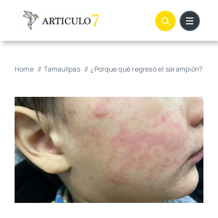
Skip
to
content
Home
Tamaulipas
¿Porque qué regresó el sarampión?