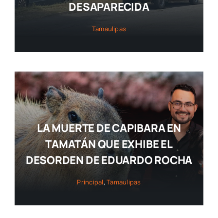
DESAPARECIDA
Tamaulipas
LA MUERTE DE CAPIBARA EN
TAMATÁN QUE EXHIBE EL
DESORDEN DE EDUARDO ROCHA
Principal
,
Tamaulipas