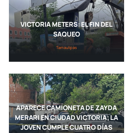
VICTORIA METERS: EL FIN DEL
SAQUEO
Tamaulipas
APARECE CAMIONETA DE ZAYDA
MERARI EN CIUDAD VICTORIA; LA
JOVEN CUMPLE CUATRO DÍAS