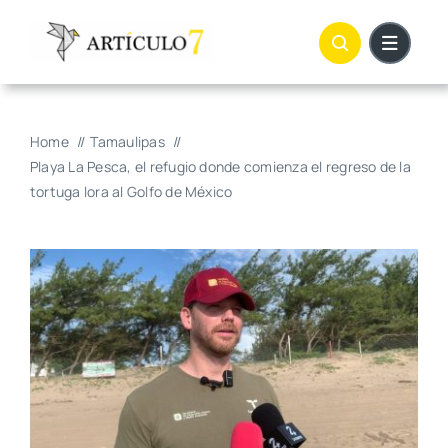
Skip
to
content
Home
Tamaulipas
Playa La Pesca, el refugio donde comienza el regreso de la
tortuga lora al Golfo de México