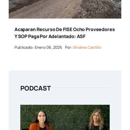
Acaparan Recurso De FISE Ocho Proveedores
Y SOP Paga Por Adelantado: ASF
Publicado: Enero 06, 2025
Por:
Shalma Castillo
PODCAST