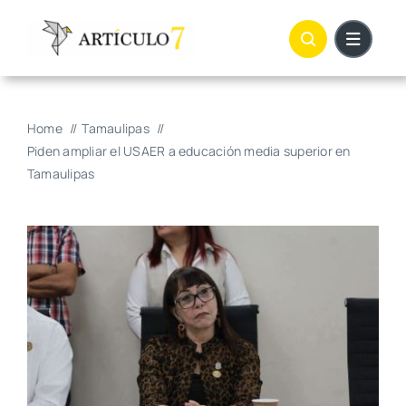
Skip
to
content
Home
Tamaulipas
Piden ampliar el USAER a educación media superior en
Tamaulipas