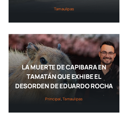
Tamaulipas
LA MUERTE DE CAPIBARA EN
TAMATÁN QUE EXHIBE EL
DESORDEN DE EDUARDO ROCHA
Principal
,
Tamaulipas