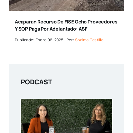
Acaparan Recurso De FISE Ocho Proveedores
Y SOP Paga Por Adelantado: ASF
Publicado: Enero 06, 2025
Por:
Shalma Castillo
PODCAST