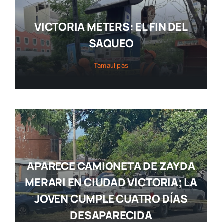
VICTORIA METERS: EL FIN DEL
SAQUEO
Tamaulipas
APARECE CAMIONETA DE ZAYDA
MERARI EN CIUDAD VICTORIA; LA
JOVEN CUMPLE CUATRO DÍAS
DESAPARECIDA