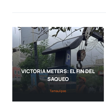
VICTORIA METERS: EL FIN DEL
SAQUEO
Tamaulipas