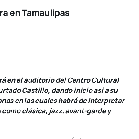
gira en Tamaulipas
á en el auditorio del Centro Cultural
rtado Castillo, dando inicio así a su
nas en las cuales habrá de interpretar
 como clásica, jazz, avant-garde y