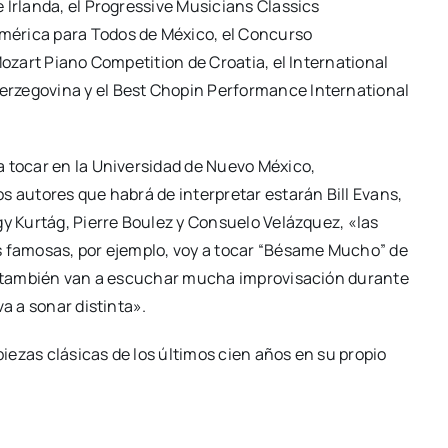
 Irlanda, el Progressive Musicians Classics
mérica para Todos de México, el Concurso
Mozart Piano Competition de Croatia, el International
rzegovina y el Best Chopin Performance International
a tocar en la Universidad de Nuevo México,
s autores que habrá de interpretar estarán Bill Evans,
gy Kurtág, Pierre Boulez y Consuelo Velázquez, «las
s famosas, por ejemplo, voy a tocar “Bésame Mucho” de
 y también van a escuchar mucha improvisación durante
a a sonar distinta».
piezas clásicas de los últimos cien años en su propio