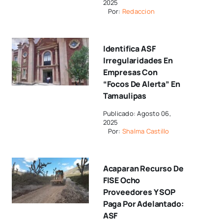
2025
Por:
Redaccion
Identifica ASF
Irregularidades En
Empresas Con
“focos De Alerta” En
Tamaulipas
Publicado: Agosto 06,
2025
Por:
Shalma Castillo
Acaparan Recurso De
FISE Ocho
Proveedores Y SOP
Paga Por Adelantado:
ASF