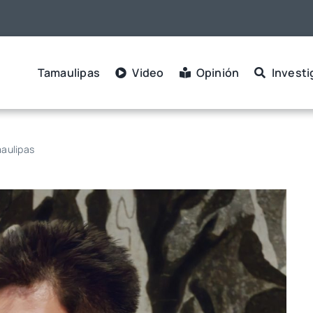
Tamaulipas
Video
Opinión
Investi
maulipas