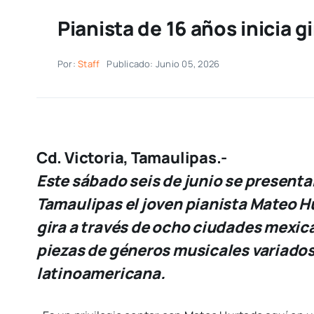
Pianista de 16 años inicia 
Por:
Staff
Publicado: Junio 05, 2026
Cd. Victoria, Tamaulipas.-
Este sábado seis de junio se presentar
Tamaulipas el joven pianista Mateo Hu
gira a través de ocho ciudades mexica
piezas de géneros musicales variados
latinoamericana.