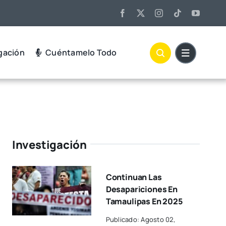
gación
Cuéntamelo Todo
Investigación
Continuan Las
Desapariciones En
Tamaulipas En 2025
Publicado: Agosto 02,