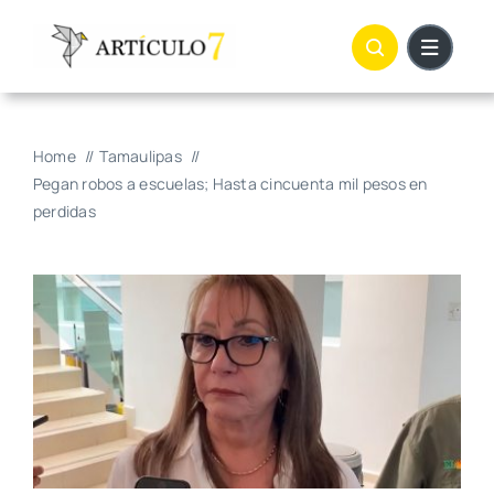
Skip
to
content
Home
Tamaulipas
Pegan robos a escuelas; Hasta cincuenta mil pesos en
perdidas