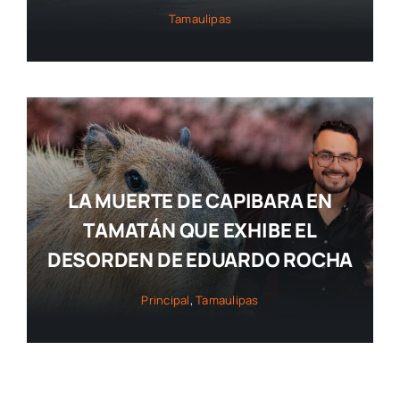
Tamaulipas
LA MUERTE DE CAPIBARA EN
TAMATÁN QUE EXHIBE EL
DESORDEN DE EDUARDO ROCHA
Principal
,
Tamaulipas