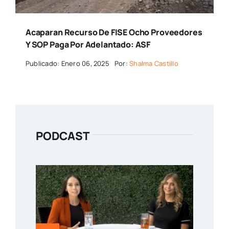
Acaparan Recurso De FISE Ocho Proveedores
Y SOP Paga Por Adelantado: ASF
Publicado: Enero 06, 2025
Por:
Shalma Castillo
PODCAST