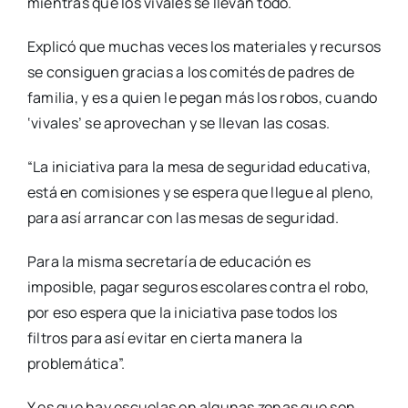
mientras que los vivales se llevan todo.
Explicó que muchas veces los materiales y recursos
se consiguen gracias a los comités de padres de
familia, y es a quien le pegan más los robos, cuando
‘vivales’ se aprovechan y se llevan las cosas.
“La iniciativa para la mesa de seguridad educativa,
está en comisiones y se espera que llegue al pleno,
para así arrancar con las mesas de seguridad.
Para la misma secretaría de educación es
imposible, pagar seguros escolares contra el robo,
por eso espera que la iniciativa pase todos los
filtros para así evitar en cierta manera la
problemática”.
Y es que hay escuelas en algunas zonas que son