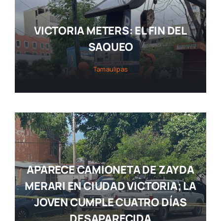
VICTORIA METERS: EL FIN DEL
SAQUEO
Tamaulipas
APARECE CAMIONETA DE ZAYDA
MERARI EN CIUDAD VICTORIA; LA
JOVEN CUMPLE CUATRO DÍAS
DESAPARECIDA