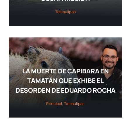
Tamaulipas
LA MUERTE DE CAPIBARA EN
TAMATÁN QUE EXHIBE EL
DESORDEN DE EDUARDO ROCHA
Principal
,
Tamaulipas