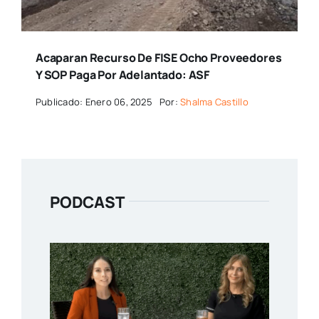
Acaparan Recurso De FISE Ocho Proveedores
Y SOP Paga Por Adelantado: ASF
Publicado: Enero 06, 2025
Por:
Shalma Castillo
PODCAST