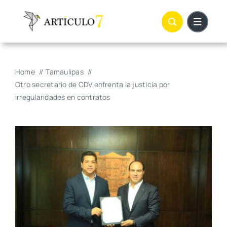
Skip
to
content
Home
Tamaulipas
Otro secretario de CDV enfrenta la justicia por
irregularidades en contratos