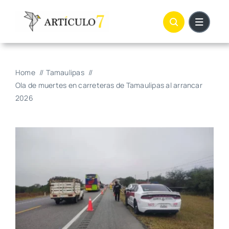
Skip
to
content
Home
Tamaulipas
Ola de muertes en carreteras de Tamaulipas al arrancar
2026