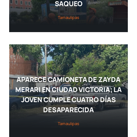
SAQUEO
Tamaulipas
APARECE CAMIONETA DE ZAYDA
MERARI EN CIUDAD VICTORIA; LA
JOVEN CUMPLE CUATRO DÍAS
DESAPARECIDA
Tamaulipas