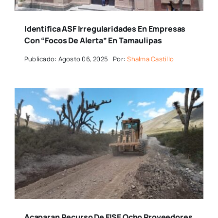
Identifica ASF Irregularidades En Empresas
Con “focos De Alerta” En Tamaulipas
Publicado: Agosto 06, 2025
Por:
Shalma Castillo
Acaparan Recurso De FISE Ocho Proveedores