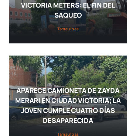
VICTORIA METERS: EL FIN DEL
SAQUEO
Tamaulipas
APARECE CAMIONETA DE ZAYDA
MERARI EN CIUDAD VICTORIA; LA
JOVEN CUMPLE CUATRO DÍAS
DESAPARECIDA
Tamaulipas