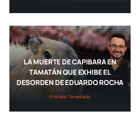
LA MUERTE DE CAPIBARA EN
TAMATÁN QUE EXHIBE EL
DESORDEN DE EDUARDO ROCHA
Principal
,
Tamaulipas