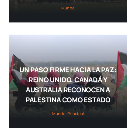
Mundo
UN PASO FIRME HACIA LA PAZ:
REINO UNIDO, CANADÁ Y
AUSTRALIA RECONOCEN A
PALESTINA COMO ESTADO
Mundo
,
Principal