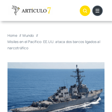
Skip
to
content
Home
Mundo
Misiles en el Pacífico: EE.UU. ataca dos barcos ligados al
narcotráfico