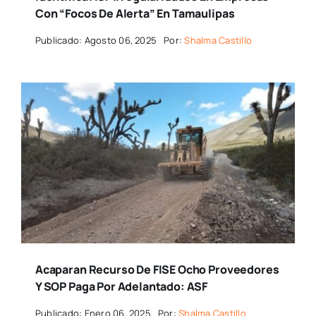
Con “focos De Alerta” En Tamaulipas
Publicado: Agosto 06, 2025
Por:
Shalma Castillo
Acaparan Recurso De FISE Ocho Proveedores
Y SOP Paga Por Adelantado: ASF
Publicado: Enero 06, 2025
Por:
Shalma Castillo