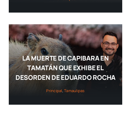
LA MUERTE DE CAPIBARA EN
TAMATÁN QUE EXHIBE EL
DESORDEN DE EDUARDO ROCHA
Principal
,
Tamaulipas