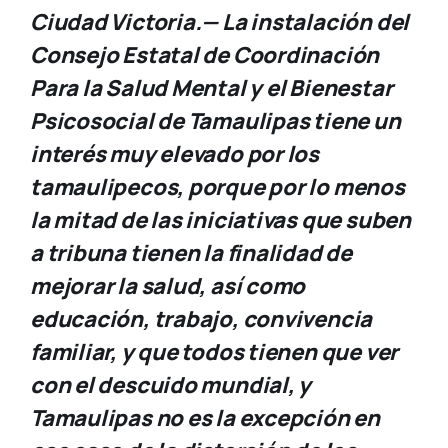
Ciudad Victoria.— La instalación del
Consejo Estatal de Coordinación
Para la Salud Mental y el Bienestar
Psicosocial de Tamaulipas tiene un
interés muy elevado por los
tamaulipecos, porque por lo menos
la mitad de las iniciativas que suben
a tribuna tienen la finalidad de
mejorar la salud, así como
educación, trabajo, convivencia
familiar, y que todos tienen que ver
con el descuido mundial, y
Tamaulipas no es la excepción en