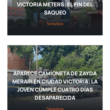
VICTORIA METERS: EL FIN DEL
SAQUEO
Tamaulipas
APARECE CAMIONETA DE ZAYDA
MERARI EN CIUDAD VICTORIA; LA
JOVEN CUMPLE CUATRO DÍAS
DESAPARECIDA
Tamaulipas