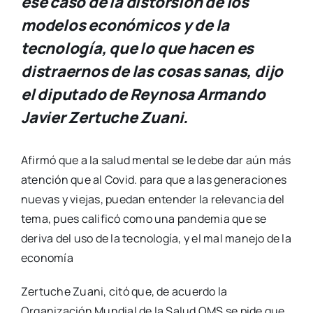
ese caso de la distorsión de los
modelos económicos y de la
tecnología, que lo que hacen es
distraernos de las cosas sanas, dijo
el diputado de Reynosa Armando
Javier Zertuche Zuani.
Afirmó que a la salud mental se le debe dar aún más
atención que al Covid. para que a las generaciones
nuevas y viejas, puedan entender la relevancia del
tema, pues calificó como una pandemia que se
deriva del uso de la tecnología, y el mal manejo de la
economía
Zertuche Zuani, citó que, de acuerdo la
Organización Mundial de la Salud OMS se pide que