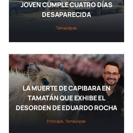
JOVEN CUMPLE CUATRO DÍAS
DESAPARECIDA
Tamaulipas
LA MUERTE DE CAPIBARA EN
TAMATÁN QUE EXHIBE EL
DESORDEN DE EDUARDO ROCHA
Principal
,
Tamaulipas