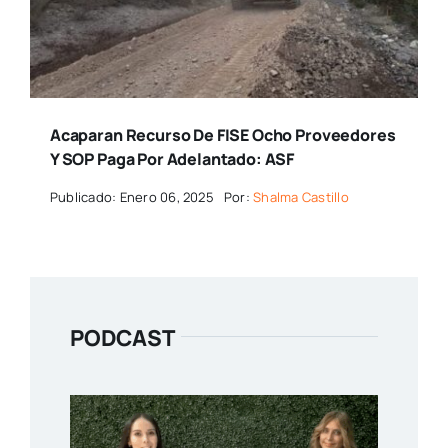
Acaparan Recurso De FISE Ocho Proveedores
Y SOP Paga Por Adelantado: ASF
Publicado: Enero 06, 2025
Por:
Shalma Castillo
PODCAST