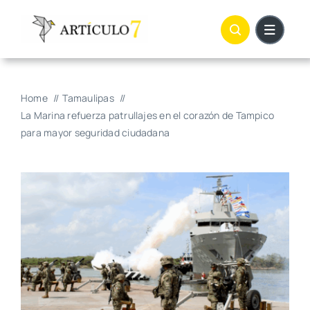
Skip
to
content
Home
Tamaulipas
La Marina refuerza patrullajes en el corazón de Tampico
para mayor seguridad ciudadana