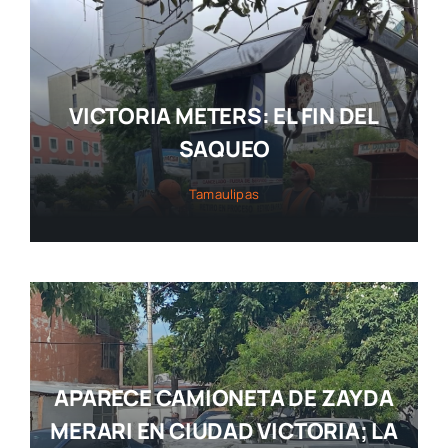
VICTORIA METERS: EL FIN DEL
SAQUEO
Tamaulipas
APARECE CAMIONETA DE ZAYDA
MERARI EN CIUDAD VICTORIA; LA