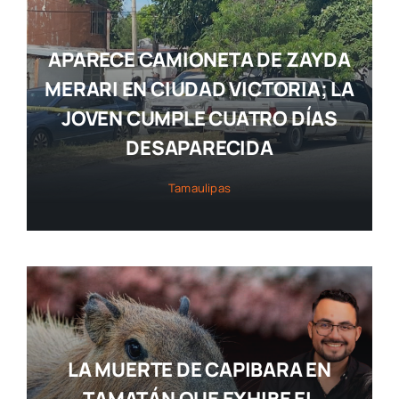
APARECE CAMIONETA DE ZAYDA
MERARI EN CIUDAD VICTORIA; LA
JOVEN CUMPLE CUATRO DÍAS
DESAPARECIDA
Tamaulipas
LA MUERTE DE CAPIBARA EN
TAMATÁN QUE EXHIBE EL