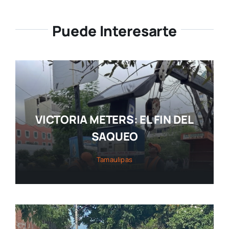
Puede Interesarte
VICTORIA METERS: EL FIN DEL
SAQUEO
Tamaulipas