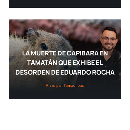
LA MUERTE DE CAPIBARA EN
TAMATÁN QUE EXHIBE EL
DESORDEN DE EDUARDO ROCHA
Principal
,
Tamaulipas