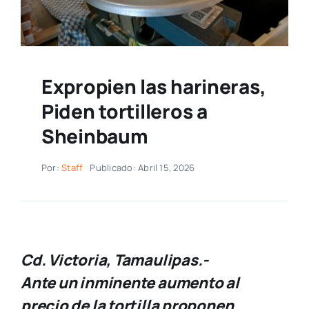
Expropien las harineras,
Piden tortilleros a
Sheinbaum
Por:
Staff
Publicado: Abril 15, 2026
Cd. Victoria, Tamaulipas.-
Ante un inminente aumento al
precio de la tortilla proponen