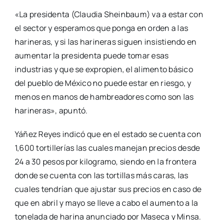
«La presidenta (Claudia Sheinbaum) va a estar con
el sector y esperamos que ponga en orden a las
harineras, y si las harineras siguen insistiendo en
aumentar la presidenta puede tomar esas
industrias y que se expropien, el alimento básico
del pueblo de México no puede estar en riesgo, y
menos en manos de hambreadores como son las
harineras», apuntó.
Yáñez Reyes indicó que en el estado se cuenta con
1,600 tortillerías las cuales manejan precios desde
24 a 30 pesos por kilogramo, siendo en la frontera
donde se cuenta con las tortillas más caras, las
cuales tendrían que ajustar sus precios en caso de
que en abril y mayo se lleve a cabo el aumento a la
tonelada de harina anunciado por Maseca y Minsa.