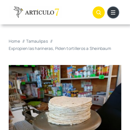
Skip
to
content
Home
Tamaulipas
Expropien las harineras, Piden tortilleros a Sheinbaum