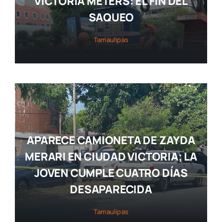
VICTORIA METERS: EL FIN DEL
SAQUEO
Tamaulipas
APARECE CAMIONETA DE ZAYDA
MERARI EN CIUDAD VICTORIA; LA
JOVEN CUMPLE CUATRO DÍAS
DESAPARECIDA
Tamaulipas