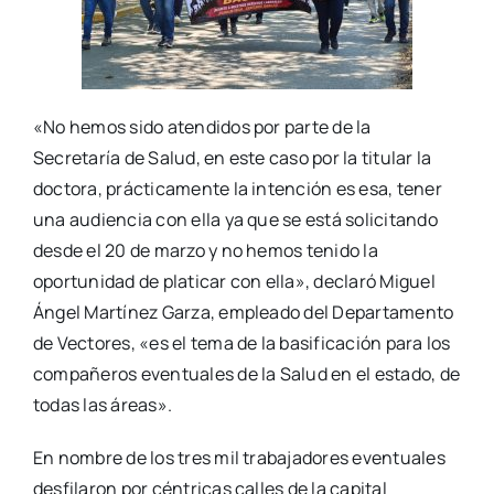
«No hemos sido atendidos por parte de la
Secretaría de Salud, en este caso por la titular la
doctora, prácticamente la intención es esa, tener
una audiencia con ella ya que se está solicitando
desde el 20 de marzo y no hemos tenido la
oportunidad de platicar con ella», declaró Miguel
Ángel Martínez Garza, empleado del Departamento
de Vectores, «es el tema de la basificación para los
compañeros eventuales de la Salud en el estado, de
todas las áreas».
En nombre de los tres mil trabajadores eventuales
desfilaron por céntricas calles de la capital