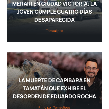
MERARI EN CIUDAD VICTORIA; LA
JOVEN CUMPLE CUATRO DÍAS
DESAPARECIDA
Tamaulipas
LA MUERTE DE CAPIBARA EN
TAMATÁN QUE EXHIBE EL
DESORDEN DE EDUARDO ROCHA
Principal
,
Tamaulipas