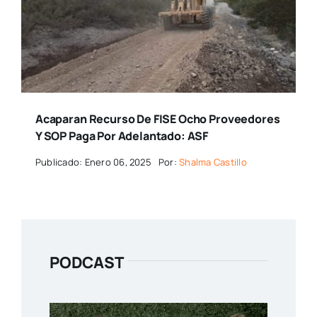
Acaparan Recurso De FISE Ocho Proveedores
Y SOP Paga Por Adelantado: ASF
Publicado: Enero 06, 2025
Por:
Shalma Castillo
PODCAST