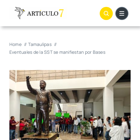
Skip
to
content
Home
Tamaulipas
Eventuales de la SST se manifiestan por Bases