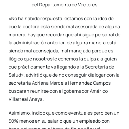
del Departamento de Vectores
«No ha habido respuesta, estamos con la idea de
que la doctora está siendo mal asesorada de alguna
manera, hay que recordar que ahí sigue personal de
la administración anterior, de alguna manera está
siendo mal aconsejada, mal manejada porque es
ilógico que nosotros le echemos la culpa a alguien
que prácticamente va llegando a la Secretaría de
Salud», advirtió que de no conseguir dialogar con la
secretaria Adriana Marcela Hernández Campos
buscarán reunirse con el gobernador Américo
Villarreal Anaya.
Asimismo, indicó que como eventuales perciben un
50% menos en su salario que un empleado con
base, así como en el bono de fin de año y el