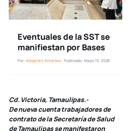
Eventuales de la SST se
manifiestan por Bases
Por:
Alejandro Echartea
Publicado: Mayo 15, 2026
Cd. Victoria, Tamaulipas.-
De nueva cuenta trabajadores de
contrato de la Secretaría de Salud
de Tamaulipas se manifestaron