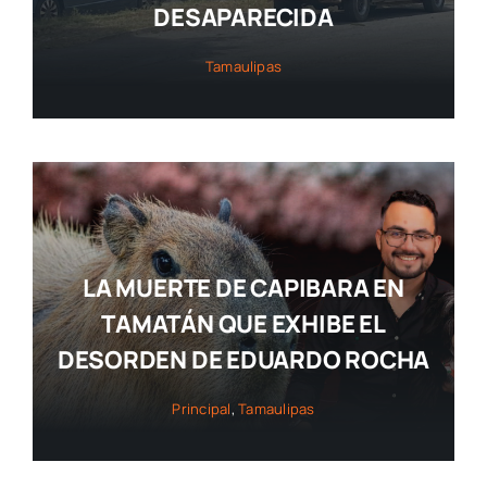
DESAPARECIDA
Tamaulipas
LA MUERTE DE CAPIBARA EN
TAMATÁN QUE EXHIBE EL
DESORDEN DE EDUARDO ROCHA
Principal
,
Tamaulipas