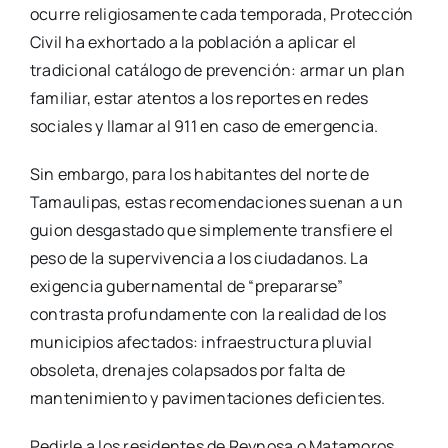
ocurre religiosamente cada temporada, Protección
Civil ha exhortado a la población a aplicar el
tradicional catálogo de prevención: armar un plan
familiar, estar atentos a los reportes en redes
sociales y llamar al 911 en caso de emergencia.
Sin embargo, para los habitantes del norte de
Tamaulipas, estas recomendaciones suenan a un
guion desgastado que simplemente transfiere el
peso de la supervivencia a los ciudadanos. La
exigencia gubernamental de “prepararse”
contrasta profundamente con la realidad de los
municipios afectados: infraestructura pluvial
obsoleta, drenajes colapsados por falta de
mantenimiento y pavimentaciones deficientes.
Pedirle a los residentes de Reynosa o Matamoros