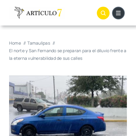
Skip
to
content
Home
Tamaulipas
El norte y San Fernando se preparan para el diluvio frente a
la eterna vulnerabilidad de sus calles