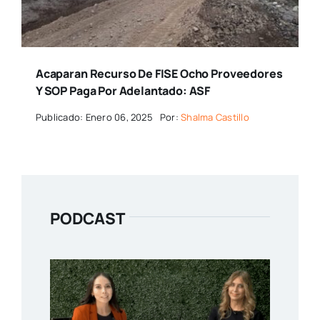
Acaparan Recurso De FISE Ocho Proveedores
Y SOP Paga Por Adelantado: ASF
Publicado: Enero 06, 2025
Por:
Shalma Castillo
PODCAST