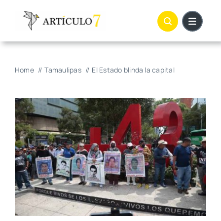
Skip
to
content
Home
Tamaulipas
El Estado blinda la capital