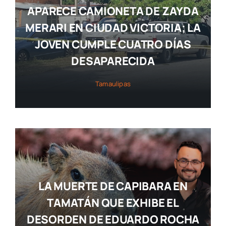
APARECE CAMIONETA DE ZAYDA
MERARI EN CIUDAD VICTORIA; LA
JOVEN CUMPLE CUATRO DÍAS
DESAPARECIDA
Tamaulipas
LA MUERTE DE CAPIBARA EN
TAMATÁN QUE EXHIBE EL
DESORDEN DE EDUARDO ROCHA