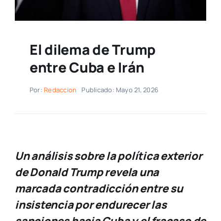
El dilema de Trump
entre Cuba e Irán
Por:
Redaccion
Publicado: Mayo 21, 2026
Un análisis sobre la política exterior
de Donald Trump revela una
marcada contradicción entre su
insistencia por endurecer las