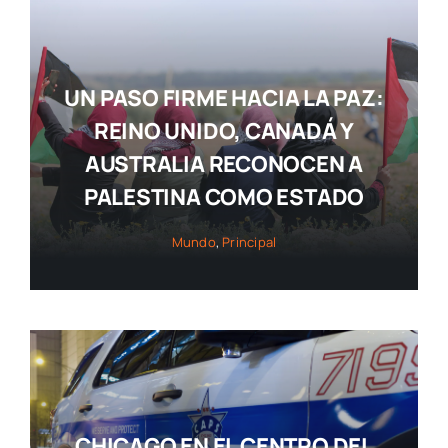
UN PASO FIRME HACIA LA PAZ:
REINO UNIDO, CANADÁ Y
AUSTRALIA RECONOCEN A
PALESTINA COMO ESTADO
Mundo
,
Principal
CHICAGO EN EL CENTRO DEL