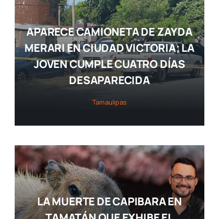
APARECE CAMIONETA DE ZAYDA
MERARI EN CIUDAD VICTORIA; LA
JOVEN CUMPLE CUATRO DÍAS
DESAPARECIDA
Tamaulipas
LA MUERTE DE CAPIBARA EN
TAMATÁN QUE EXHIBE EL