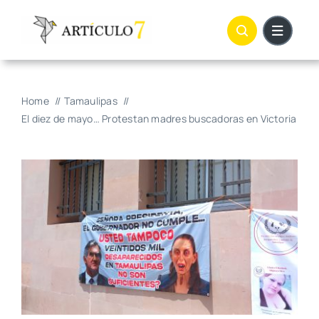
Skip
to
content
Home
Tamaulipas
El diez de mayo… Protestan madres buscadoras en Victoria