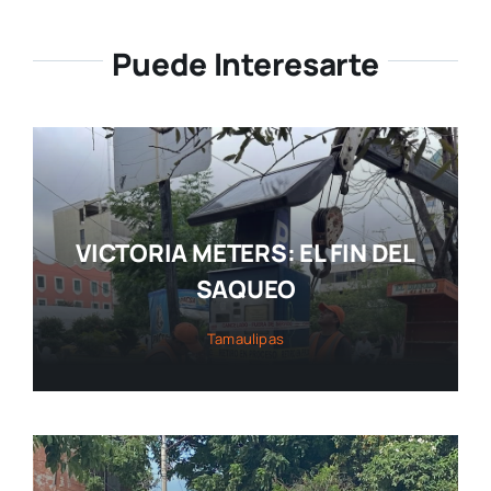
Puede Interesarte
VICTORIA METERS: EL FIN DEL
SAQUEO
Tamaulipas