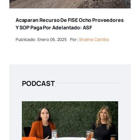
Acaparan Recurso De FISE Ocho Proveedores
Y SOP Paga Por Adelantado: ASF
Publicado: Enero 06, 2025
Por:
Shalma Castillo
PODCAST