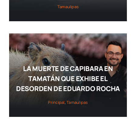
Tamaulipas
LA MUERTE DE CAPIBARA EN
TAMATÁN QUE EXHIBE EL
DESORDEN DE EDUARDO ROCHA
Principal
,
Tamaulipas