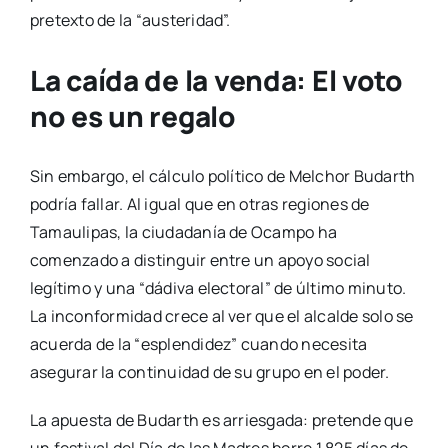
pretexto de la “austeridad”.
La caída de la venda: El voto
no es un regalo
Sin embargo, el cálculo político de Melchor Budarth
podría fallar. Al igual que en otras regiones de
Tamaulipas, la ciudadanía de Ocampo ha
comenzado a distinguir entre un apoyo social
legítimo y una “dádiva electoral” de último minuto.
La inconformidad crece al ver que el alcalde solo se
acuerda de la “esplendidez” cuando necesita
asegurar la continuidad de su grupo en el poder.
La apuesta de Budarth es arriesgada: pretende que
un festival del Día de las Madres borre 1,825 días de