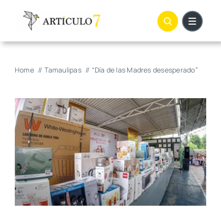
Skip
to
content
Home
Tamaulipas
“Día de las Madres desesperado”