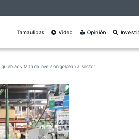
Tamaulipas
Video
Opinión
Investi
quiebras y falta de inversión golpean al sector