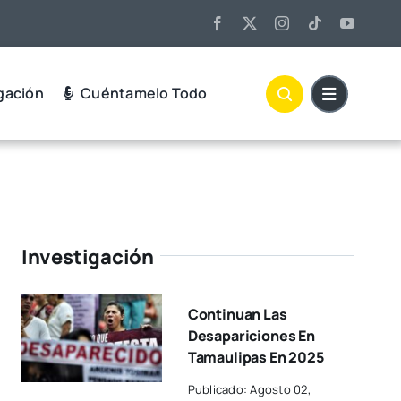
gación
Cuéntamelo Todo
Investigación
Continuan Las
Desapariciones En
Tamaulipas En 2025
Publicado: Agosto 02,