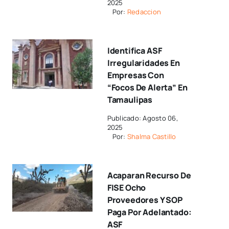
2025
Por:
Redaccion
Identifica ASF
Irregularidades En
Empresas Con
“focos De Alerta” En
Tamaulipas
Publicado: Agosto 06,
2025
Por:
Shalma Castillo
Acaparan Recurso De
FISE Ocho
Proveedores Y SOP
Paga Por Adelantado:
ASF