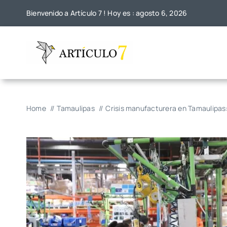
Skip
Bienvenido a Artículo 7 ! Hoy es : agosto 6, 2026
to
content
Home
Tamaulipas
Crisis manufacturera en Tamaulipas: 