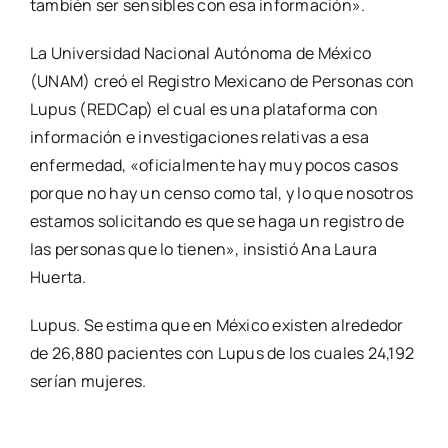
también ser sensibles con esa información».
La Universidad Nacional Autónoma de México
(UNAM) creó el Registro Mexicano de Personas con
Lupus (REDCap) el cual es una plataforma con
información e investigaciones relativas a esa
enfermedad, «oficialmente hay muy pocos casos
porque no hay un censo como tal, y lo que nosotros
estamos solicitando es que se haga un registro de
las personas que lo tienen», insistió Ana Laura
Huerta.
Lupus. Se estima que en México existen alrededor
de 26,880 pacientes con Lupus de los cuales 24,192
serían mujeres.