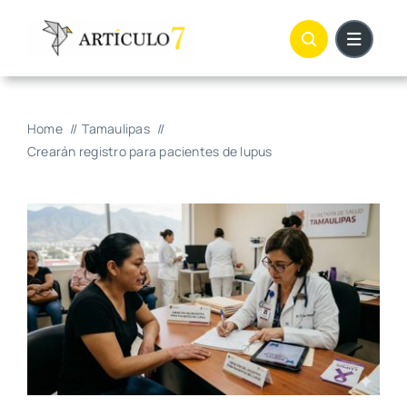
Skip
to
content
Home
Tamaulipas
Crearán registro para pacientes de lupus