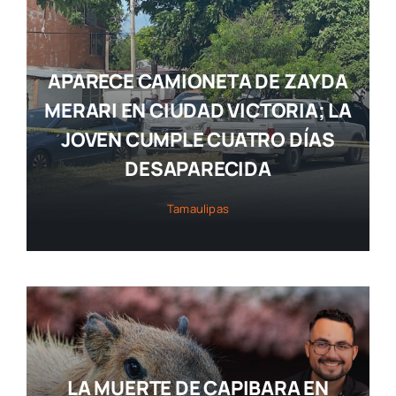
APARECE CAMIONETA DE ZAYDA
MERARI EN CIUDAD VICTORIA; LA
JOVEN CUMPLE CUATRO DÍAS
DESAPARECIDA
Tamaulipas
LA MUERTE DE CAPIBARA EN