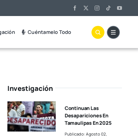
gación
Cuéntamelo Todo
Investigación
Continuan Las
Desapariciones En
Tamaulipas En 2025
Publicado: Agosto 02,