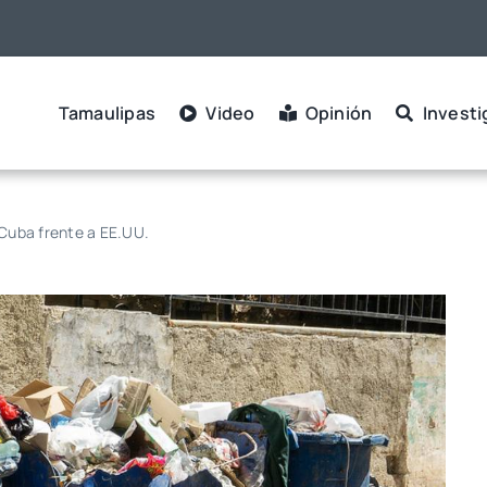
Tamaulipas
Video
Opinión
Investi
Cuba frente a EE.UU.