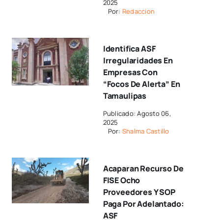
2025
Por:
Redaccion
Identifica ASF
Irregularidades En
Empresas Con
“focos De Alerta” En
Tamaulipas
Publicado: Agosto 06,
2025
Por:
Shalma Castillo
Acaparan Recurso De
FISE Ocho
Proveedores Y SOP
Paga Por Adelantado:
ASF