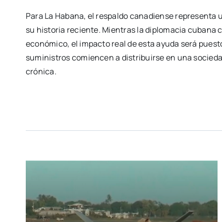
Para La Habana, el respaldo canadiense representa u
su historia reciente. Mientras la diplomacia cubana 
económico, el impacto real de esta ayuda será puest
suministros comiencen a distribuirse en una socieda
crónica.