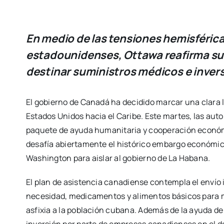
En medio de las tensiones hemisférica
estadounidenses, Ottawa reafirma su p
destinar suministros médicos e inversi
El gobierno de Canadá ha decidido marcar una clara lí
Estados Unidos hacia el Caribe. Este martes, las au
paquete de ayuda humanitaria y cooperación económ
desafía abiertamente el histórico embargo económico
Washington para aislar al gobierno de La Habana.
El plan de asistencia canadiense contempla el envío
necesidad, medicamentos y alimentos básicos para m
asfixia a la población cubana. Además de la ayuda d
inversión por parte de empresas canadienses en el de