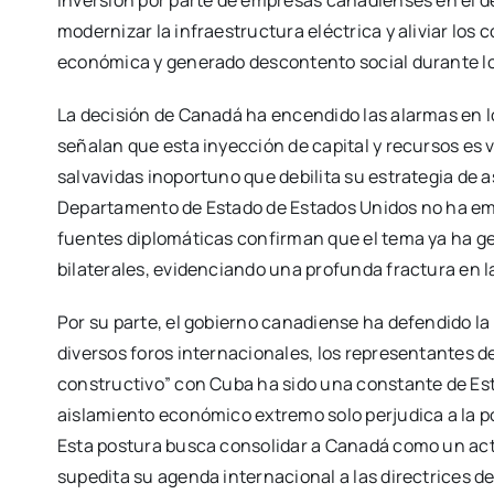
modernizar la infraestructura eléctrica y aliviar los
económica y generado descontento social durante l
La decisión de Canadá ha encendido las alarmas en lo
señalan que esta inyección de capital y recursos es
salvavidas inoportuno que debilita su estrategia de 
Departamento de Estado de Estados Unidos no ha emit
fuentes diplomáticas confirman que el tema ya ha g
bilaterales, evidenciando una profunda fractura en l
Por su parte, el gobierno canadiense ha defendido la l
diversos foros internacionales, los representantes 
constructivo” con Cuba ha sido una constante de E
aislamiento económico extremo solo perjudica a la pob
Esta postura busca consolidar a Canadá como un act
supedita su agenda internacional a las directrices d