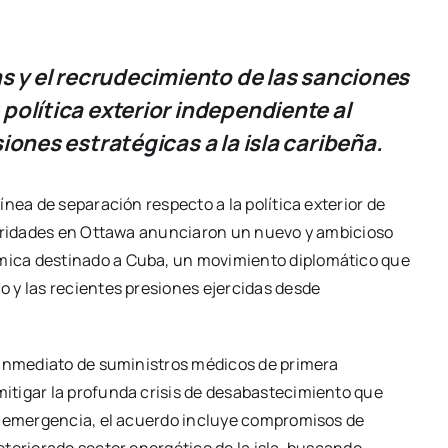
s y el recrudecimiento de las sanciones
olítica exterior independiente al
ones estratégicas a la isla caribeña.
nea de separación respecto a la política exterior de
toridades en Ottawa anunciaron un nuevo y ambicioso
ica destinado a Cuba, un movimiento diplomático que
 y las recientes presiones ejercidas desde
 inmediato de suministros médicos de primera
itigar la profunda crisis de desabastecimiento que
e emergencia, el acuerdo incluye compromisos de
teriorado sector energético de la isla, buscando