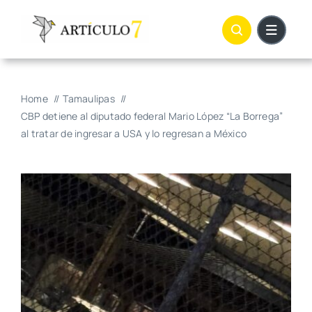
Skip
to
content
Home
Tamaulipas
CBP detiene al diputado federal Mario López “La Borrega”
al tratar de ingresar a USA y lo regresan a México