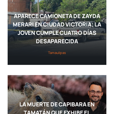
APARECE CAMIONETA DE ZAYDA
MERARI EN CIUDAD VICTORIA; LA
JOVEN CUMPLE CUATRO DÍAS
DESAPARECIDA
Tamaulipas
LA MUERTE DE CAPIBARA EN
TAMATÁN QUE EXHIBE EL