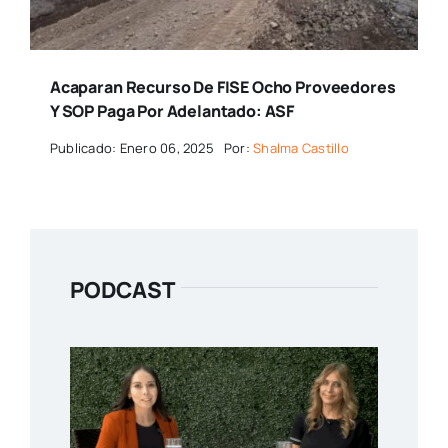
Acaparan Recurso De FISE Ocho Proveedores
Y SOP Paga Por Adelantado: ASF
Publicado: Enero 06, 2025
Por:
Shalma Castillo
PODCAST