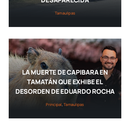
Tamaulipas
LA MUERTE DE CAPIBARA EN
TAMATÁN QUE EXHIBE EL
DESORDEN DE EDUARDO ROCHA
Principal
,
Tamaulipas