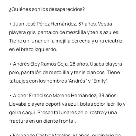
¿Quiénes son los desaparecidos?
• Juan José Pérez Hernández, 37 años. Vestía
playera gris, pantalón de mezclilla y tenis azules.
Tiene un lunar en la mejilla derecha y una cicatriz
en el brazo izquierdo.
• Andrés Eloy Ramos Ceja, 28 años. Usaba playera
polo, pantalón de mezclilla y tenis blancos. Tiene
tatuajes con los nombres “Andrés” y “Emily”.
• Aldher Francisco Moreno Hernández, 38 años.
Llevaba playera deportiva azul, botas color ladrillo y
gorra caqui. Presenta lunares en el rostro y una
fractura en un diente frontal.
• Fernando Castro Morales, 41 años, originario de