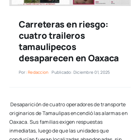
Carreteras en riesgo:
cuatro traileros
tamaulipecos
desaparecen en Oaxaca
Por:
Redaccion
Publicado: Diciembre 01, 2025
D
esaparición de cuatro operadores de transporte
originarios de Tamaulipas encendió las alarmas en
Oaxaca. Sus familias exigen respuestas
inmediatas, luego de que las unidades que
conducían fueran localizadas abandonadas, sin