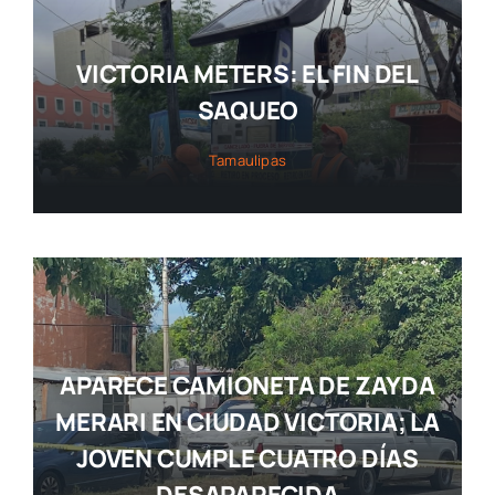
VICTORIA METERS: EL FIN DEL
SAQUEO
Tamaulipas
APARECE CAMIONETA DE ZAYDA
MERARI EN CIUDAD VICTORIA; LA
JOVEN CUMPLE CUATRO DÍAS
DESAPARECIDA