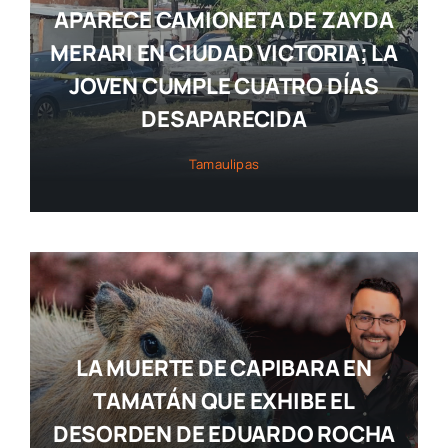
APARECE CAMIONETA DE ZAYDA
MERARI EN CIUDAD VICTORIA; LA
JOVEN CUMPLE CUATRO DÍAS
DESAPARECIDA
Tamaulipas
LA MUERTE DE CAPIBARA EN
TAMATÁN QUE EXHIBE EL
DESORDEN DE EDUARDO ROCHA