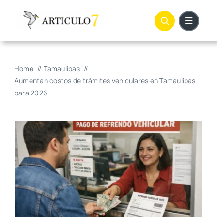
Skip
to
content
Home
Tamaulipas
Aumentan costos de trámites vehiculares en Tamaulipas
para 2026