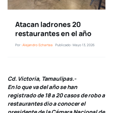
Atacan ladrones 20
restaurantes en el año
Por:
Alejandro Echartea
Publicado: Mayo 13, 2026
Cd. Victoria, Tamaulipas.-
En lo que va del año se han
registrado de 18 a 20 casos de robo a
restaurantes dio a conocer el
presidente de la Cámara Nacional de