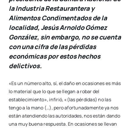
la Industria Restaurantera y
Alimentos Condimentados de la
localidad, Jesús Arnoldo Gómez
González, sin embargo, no se cuenta
con una cifra de las pérdidas
económicas por estos hechos
delictivos.
«Es un número alto, sí, el daño en ocasiones es más
lo material que lo que se llegan a robar del
establecimiento», infirió, «(las pérdidas) no las
tengo a la mano (…), pero afortunadamente ya nos
están atendiendo las autoridades, nos están dando
una muy buena respuesta. En ocasiones se llevan