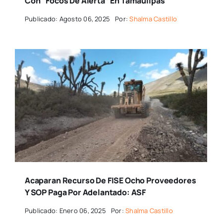
Con “focos De Alerta” En Tamaulipas
Publicado: Agosto 06, 2025
Por:
Shalma Castillo
Acaparan Recurso De FISE Ocho Proveedores
Y SOP Paga Por Adelantado: ASF
Publicado: Enero 06, 2025
Por:
Shalma Castillo