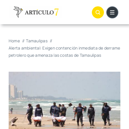
Skip
to
content
Home
Tamaulipas
Alerta ambiental: Exigen contención inmediata de derrame
petrolero que amenaza las costas de Tamaulipas