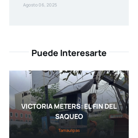
Agosto 06, 2025
Puede Interesarte
VICTORIA METERS: EL FIN DEL
SAQUEO
Tamaulipas