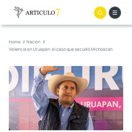
Skip
to
content
Home
Nación
Violencia en Uruapan: el caso que sacudió Michoacán