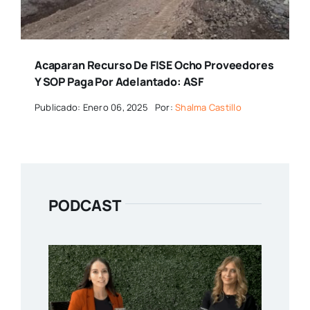
Acaparan Recurso De FISE Ocho Proveedores
Y SOP Paga Por Adelantado: ASF
Publicado: Enero 06, 2025
Por:
Shalma Castillo
PODCAST