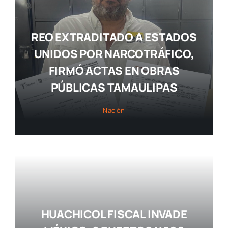
REO EXTRADITADO A ESTADOS
UNIDOS POR NARCOTRÁFICO,
FIRMÓ ACTAS EN OBRAS
PÚBLICAS TAMAULIPAS
Nación
HUACHICOL FISCAL INVADE