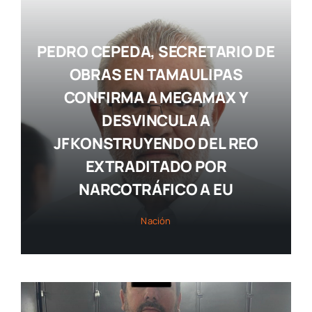
PEDRO CEPEDA, SECRETARIO DE
OBRAS EN TAMAULIPAS
CONFIRMA A MEGAMAX Y
DESVINCULA A
JF KONSTRUYENDO DEL REO
EXTRADITADO POR
NARCOTRÁFICO A EU
Nación