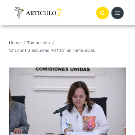
Skip
to
content
Home
Tamaulipas
Van contra escuelas “Patito” en Tamaulipas