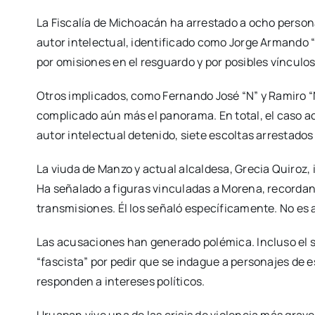
La Fiscalía de Michoacán ha arrestado a ocho persona
autor intelectual, identificado como Jorge Armando “N
por omisiones en el resguardo y por posibles vínculos
Otros implicados, como Fernando José “N” y Ramiro “
complicado aún más el panorama. En total, el caso a
autor intelectual detenido, siete escoltas arrestados
La viuda de Manzo y actual alcaldesa, Grecia Quiroz, i
Ha señalado a figuras vinculadas a Morena, recordan
transmisiones. Él los señaló específicamente. No es 
Las acusaciones han generado polémica. Incluso el 
“fascista” por pedir que se indague a personajes de
responden a intereses políticos.