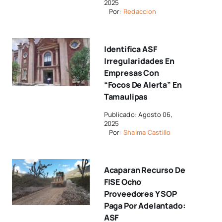
2025
Por:
Redaccion
Identifica ASF
Irregularidades En
Empresas Con
“focos De Alerta” En
Tamaulipas
Publicado: Agosto 06,
2025
Por:
Shalma Castillo
Acaparan Recurso De
FISE Ocho
Proveedores Y SOP
Paga Por Adelantado:
ASF