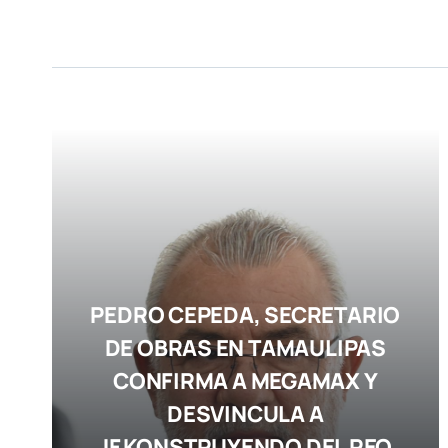
PEDRO CEPEDA, SECRETARIO
DE OBRAS EN TAMAULIPAS
CONFIRMA A MEGAMAX Y
DESVINCULA A
JF KONSTRUYENDO DEL REO