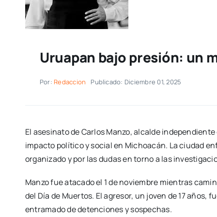
Uruapan bajo presión: un 
Por:
Redaccion
Publicado: Diciembre 01, 2025
El asesinato de Carlos Manzo, alcalde independient
impacto político y social en Michoacán. La ciudad en
organizado y por las dudas en torno a las investigacio
Manzo fue atacado el 1 de noviembre mientras camina
del Día de Muertos. El agresor, un joven de 17 años, f
entramado de detenciones y sospechas.