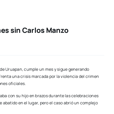
mes sin Carlos Manzo
e de Uruapan, cumple un mes y sigue generando
frenta una crisis marcada por la violencia del crimen
nes oficiales.
ba con su hijo en brazos durante las celebraciones
ue abatido en el lugar, pero el caso abrió un complejo