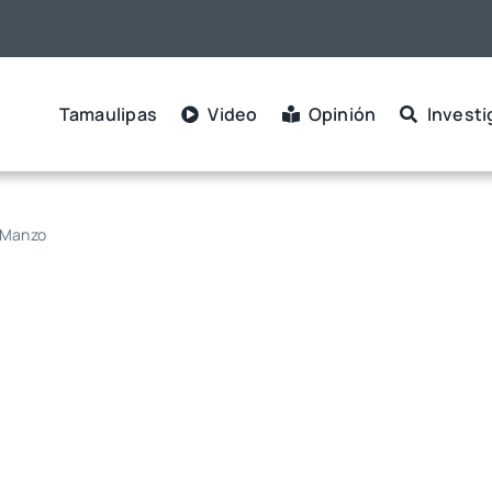
Tamaulipas
Video
Opinión
Investi
s Manzo