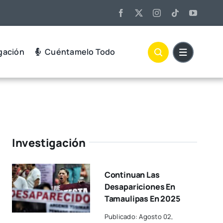
gación
Cuéntamelo Todo
Investigación
Continuan Las
Desapariciones En
Tamaulipas En 2025
Publicado: Agosto 02,