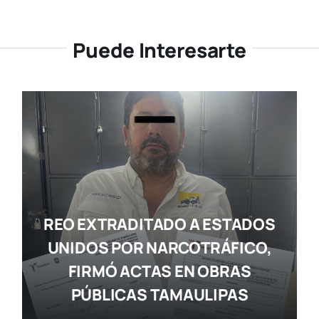
Puede Interesarte
REO EXTRADITADO A ESTADOS
UNIDOS POR NARCOTRÁFICO,
FIRMÓ ACTAS EN OBRAS
PÚBLICAS TAMAULIPAS