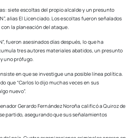
s: siete escoltas del propio alcalde y un presunto
”, alias El Licenciado. Los escoltas fueron señalados
 con la planeación del ataque.
N”, fueron asesinados días después, lo que ha
cumula tres autores materiales abatidos, un presunto
 y uno prófugo.
nsiste en que se investigue una posible línea política.
do que “Carlos lo dijo muchas veces en sus
algo nuevo”.
senador Gerardo Fernández Noroña calificó a Quiroz de
 ese partido, asegurando que sus señalamientos