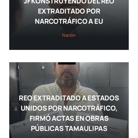
JF KONSTRUYENDO DEL REO
EXTRADITADO POR
NARCOTRÁFICO A EU
Nación
REO EXTRADITADO A ESTADOS
UNIDOS POR NARCOTRÁFICO,
FIRMÓ ACTAS EN OBRAS
PÚBLICAS TAMAULIPAS