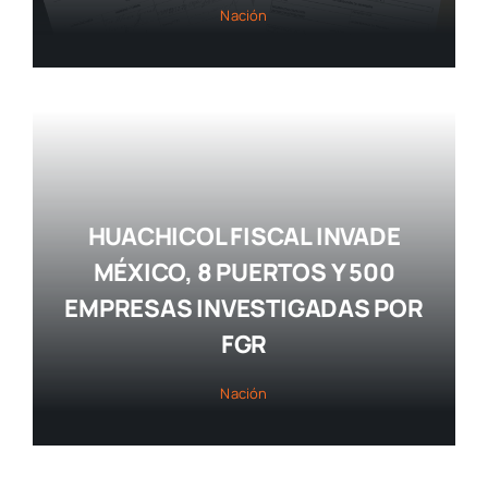
Nación
HUACHICOL FISCAL INVADE
MÉXICO, 8 PUERTOS Y 500
EMPRESAS INVESTIGADAS POR
FGR
Nación