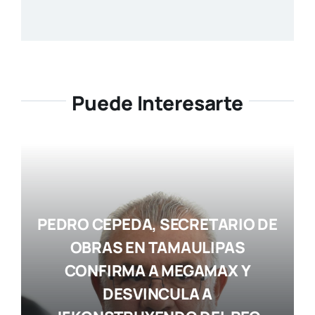
Puede Interesarte
PEDRO CEPEDA, SECRETARIO DE
OBRAS EN TAMAULIPAS
CONFIRMA A MEGAMAX Y
DESVINCULA A