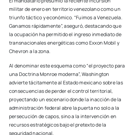
El mandatario presumió la reciente incursión
militar de enero en territorio venezolano como un
triunfo táctico y económico. “Fuimos a Venezuela.
Ganamos rápidamente”, aseguró, destacando que
la ocupación ha permitido el ingreso inmediato de
transnacionales energéticas como Exxon Mobil y
Chevron a la zona.
Al denominar este esquema como “el proyecto para
una Doctrina Monroe moderna”, Washington
advierte tácitamente al Estado mexicano sobre las
consecuencias de perder el control territorial,
proyectando un escenario donde la inacción de la
administración federal abre la puerta no solo a la
persecución de capos, sino a la intervención en
recursos estratégicos bajo el pretexto de la
seguridad nacional.