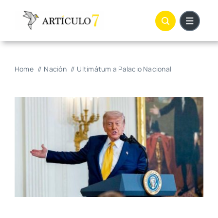
Skip
to
content
Home
Nación
Ultimátum a Palacio Nacional