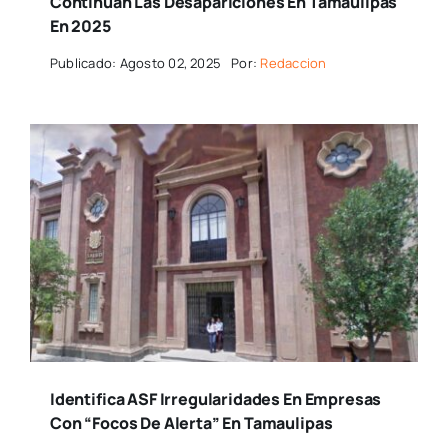
Continuan Las Desapariciones En Tamaulipas
En 2025
Publicado: Agosto 02, 2025
Por:
Redaccion
Identifica ASF Irregularidades En Empresas
Con “focos De Alerta” En Tamaulipas