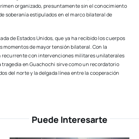
 crimen organizado, presuntamente sin el conocimiento
 de soberanía estipulados en el marco bilateral de
ada de Estados Unidos, que ya ha recibido los cuerpos
os momentos de mayor tensión bilateral. Con la
ecurrente con intervenciones militares unilaterales
 la tragedia en Guachochi sirve como un recordatorio
dos del norte y la delgada línea entre la cooperación
Puede Interesarte