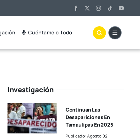
gación
Cuéntamelo Todo
Investigación
Continuan Las
Desapariciones En
Tamaulipas En 2025
Publicado: Agosto 02,