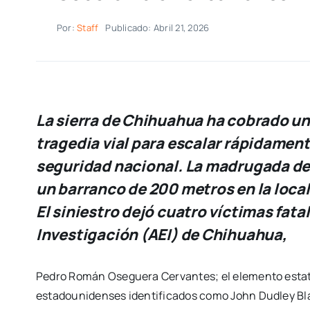
Por:
Staff
Publicado: Abril 21, 2026
La sierra de Chihuahua ha cobrado un
tragedia vial para escalar rápidament
seguridad nacional. La madrugada del
un barranco de 200 metros en la loca
El siniestro dejó cuatro víctimas fatal
Investigación (AEI) de Chihuahua,
Pedro Román Oseguera Cervantes; el elemento esta
estadounidenses identificados como John Dudley Blac