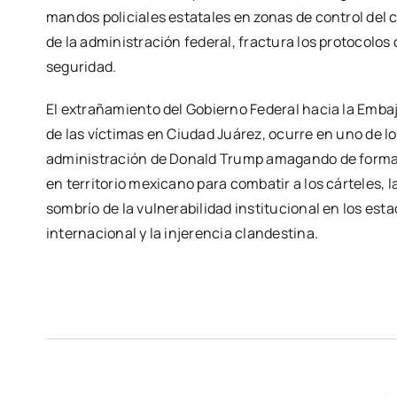
mandos policiales estatales en zonas de control del
de la administración federal, fractura los protocolos
seguridad.
El extrañamiento del Gobierno Federal hacia la Embaj
de las víctimas en Ciudad Juárez, ocurre en uno de l
administración de Donald Trump amagando de forma r
en territorio mexicano para combatir a los cárteles,
sombrío de la vulnerabilidad institucional en los esta
internacional y la injerencia clandestina.