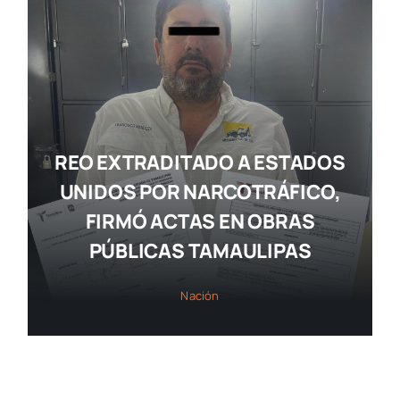
REO EXTRADITADO A ESTADOS
UNIDOS POR NARCOTRÁFICO,
FIRMÓ ACTAS EN OBRAS
PÚBLICAS TAMAULIPAS
Nación