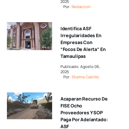
2025
Por:
Redaccion
Identifica ASF
Irregularidades En
Empresas Con
“focos De Alerta” En
Tamaulipas
Publicado: Agosto 06,
2025
Por:
Shalma Castillo
Acaparan Recurso De
FISE Ocho
Proveedores Y SOP
Paga Por Adelantado:
ASF