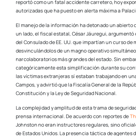
reportó como un fatal accidente carretero, hoy exp
autorizadas que ha puesto en alerta máxima a Palaci
El manejo de la información ha detonado un abierto c
un lado, el fiscal estatal, César Jáuregui, argument
del Consulado de EE. UU. que impartían un curso de m
desvinculándolos de un magno operativo simultáneo 
narcolaboratorios más grandes del estado. Sin emba
categóricamente esta simplificación durante su con
las víctimas extranjeras sí estaban trabajando en u
Campos, y advirtió que la Fiscalía General de la Repúb
Constitución y la Ley de Seguridad Nacional.
La complejidad y amplitud de esta trama de seguridad 
prensa internacional. De acuerdo con reportes de
Th
Johnston no eran instructores regulares, sino oficial
de Estados Unidos. La presencia táctica de agentes