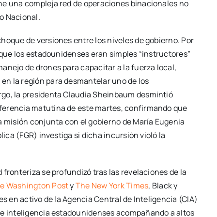
one una compleja red de operaciones binacionales no
o Nacional.
hoque de versiones entre los niveles de gobierno. Por
ó que los estadounidenses eran simples “instructores”
anejo de drones para capacitar a la fuerza local,
en la región para desmantelar uno de los
rgo, la presidenta Claudia Sheinbaum desmintió
ferencia matutina de este martes, confirmando que
na misión conjunta con el gobierno de María Eugenia
lica (FGR) investiga si dicha incursión violó la
fronteriza se profundizó tras las revelaciones de la
e Washington Post
y
The New York Times
, Black y
es en activo de la Agencia Central de Inteligencia (CIA)
 de inteligencia estadounidenses acompañando a altos