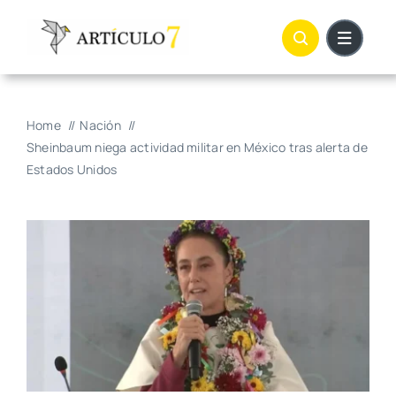
Skip
to
content
Home
Nación
Sheinbaum niega actividad militar en México tras alerta de
Estados Unidos