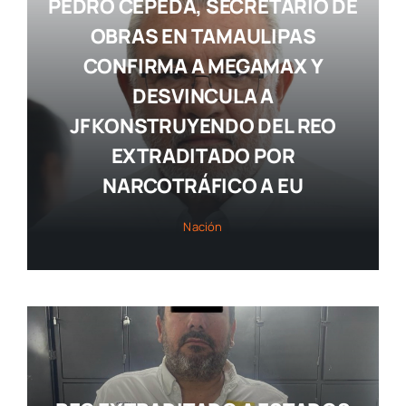
PEDRO CEPEDA, SECRETARIO DE
OBRAS EN TAMAULIPAS
CONFIRMA A MEGAMAX Y
DESVINCULA A
JF KONSTRUYENDO DEL REO
EXTRADITADO POR
NARCOTRÁFICO A EU
Nación