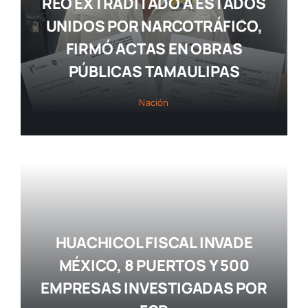
REO EXTRADITADO A ESTADOS
UNIDOS POR NARCOTRÁFICO,
FIRMÓ ACTAS EN OBRAS
PÚBLICAS TAMAULIPAS
Nación
HUACHICOL FISCAL INVADE
MÉXICO, 8 PUERTOS Y 500
EMPRESAS INVESTIGADAS POR