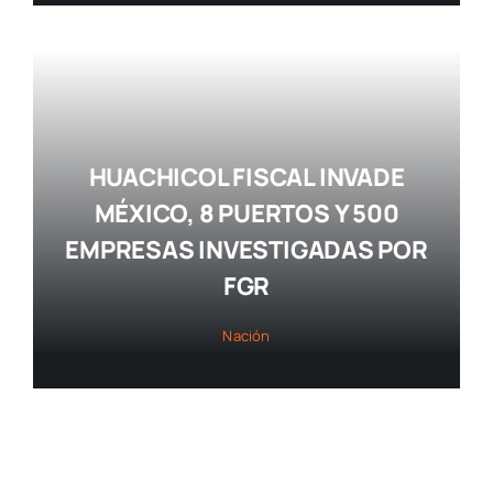
HUACHICOL FISCAL INVADE
MÉXICO, 8 PUERTOS Y 500
EMPRESAS INVESTIGADAS POR
FGR
Nación