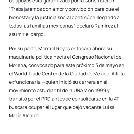
de apoyos está garantizada por la Constitución.
“Trabajaremos con amor y convicción para que el
bienestar y la justicia social continúen llegando a
todas las familias mexicanas”, declaró Ramírez al
asumir el cargo.
Por su parte, Montiel Reyes enfocará ahora su
maquinaria política hacia el Congreso Nacional de
Morena, convocado para este próximo 3 de mayo en
el World Trade Center de la Ciudad de México. Allí, la
exfuncionaria —quien inició su carrera en el
movimiento estudiantil de la UNAM en 1999 y
transitó por el PRD antes de consolidarse en la 4T—
buscará ocupar el lugar que dejó vacante Luisa
María Alcalde.