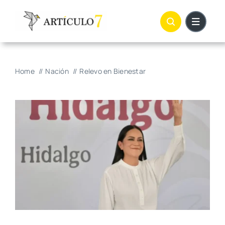
Skip
to
content
Home
Nación
Relevo en Bienestar