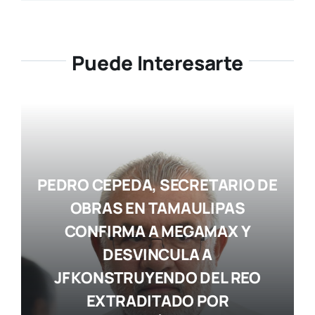
Puede Interesarte
PEDRO CEPEDA, SECRETARIO DE
OBRAS EN TAMAULIPAS
CONFIRMA A MEGAMAX Y
DESVINCULA A
JF KONSTRUYENDO DEL REO
EXTRADITADO POR