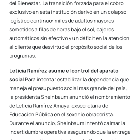
del Bienestar. La transición forzada para el cobro
exclusivo en esta institución derivó en un colapso
logístico continuo: miles de adultos mayores
sometidos a filas de horas bajo el sol, cajeros
automáticos sin efectivo y un déficit en la atención
al cliente que desvirtuó el propósito social de los
programas.
Leticia Ramírez asume el control del aparato
social
Para intentar estabilizar la dependencia que
maneja el presupuesto social más grande del país,
la presidenta Sheinbaum anunció el nombramiento
de Leticia Ramírez Amaya, exsecretaria de
Educación Pública en el sexenio obradorista.
Durante el anuncio, Sheinbaum intentó calmar la
incertidumbre operativa asegurando que la entrega