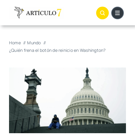
Skip
to
content
Home
Mundo
¿Quién frena el botón de reinicio en Washington?