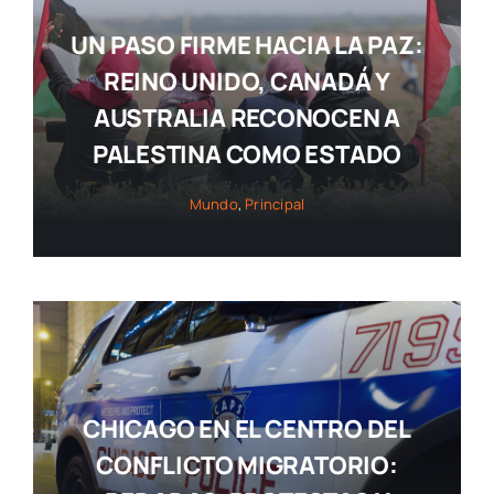
UN PASO FIRME HACIA LA PAZ:
REINO UNIDO, CANADÁ Y
AUSTRALIA RECONOCEN A
PALESTINA COMO ESTADO
Mundo
,
Principal
CHICAGO EN EL CENTRO DEL
CONFLICTO MIGRATORIO: