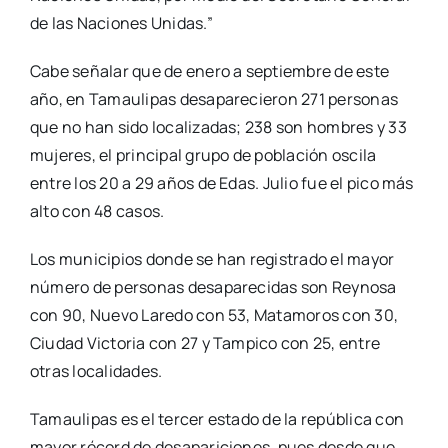
de las Naciones Unidas.”
Cabe señalar que de enero a septiembre de este
año, en Tamaulipas desaparecieron 271 personas
que no han sido localizadas; 238 son hombres y 33
mujeres, el principal grupo de población oscila
entre los 20 a 29 años de Edas. Julio fue el pico más
alto con 48 casos.
Los municipios donde se han registrado el mayor
número de personas desaparecidas son Reynosa
con 90, Nuevo Laredo con 53, Matamoros con 30,
Ciudad Victoria con 27 y Tampico con 25, entre
otras localidades.
Tamaulipas es el tercer estado de la república con
mayor récord de desapariciones, pues desde que