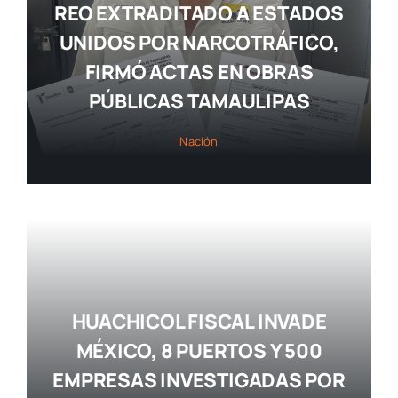
REO EXTRADITADO A ESTADOS
UNIDOS POR NARCOTRÁFICO,
FIRMÓ ACTAS EN OBRAS
PÚBLICAS TAMAULIPAS
Nación
HUACHICOL FISCAL INVADE
MÉXICO, 8 PUERTOS Y 500
EMPRESAS INVESTIGADAS POR