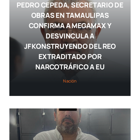
PEDRO CEPEDA, SECRETARIO DE
OBRAS EN TAMAULIPAS
CONFIRMA A MEGAMAX Y
DESVINCULA A
JF KONSTRUYENDO DEL REO
EXTRADITADO POR
NARCOTRÁFICO A EU
Nación