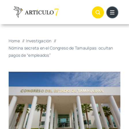
Skip
to
content
Home
Investigación
Nómina secreta en el Congreso de Tamaulipas: ocultan
pagos de “empleados”