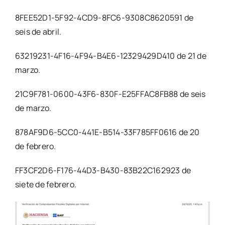
8FEE52D1-5F92-4CD9-8FC6-9308C8620591 de
seis de abril.
63219231-4F16-4F94-B4E6-12329429D410 de 21 de
marzo.
21C9F781-0600-43F6-830F-E25FFAC8FB88 de seis
de marzo.
878AF9D6-5CC0-441E-B514-33F785FF0616 de 20
de febrero.
FF3CF2D6-F176-44D3-B430-83B22C162923 de
siete de febrero.