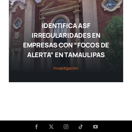
IDENTIFICA ASF
IRREGULARIDADES EN
EMPRESAS CON “FOCOS DE
ALERTA” EN TAMAULIPAS
Investigación