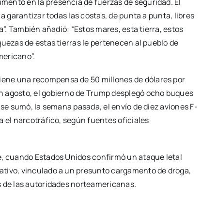
mento en la presencia de fuerzas de seguridad. El
a garantizar todas las costas, de punta a punta, libres
a”. También añadió: “Estos mares, esta tierra, estos
quezas de estas tierras le pertenecen al pueblo de
mericano”.
ene una recompensa de 50 millones de dólares por
n agosto, el gobierno de Trump desplegó ocho buques
 se sumó, la semana pasada, el envío de diez aviones F-
a el narcotráfico, según fuentes oficiales
e, cuando Estados Unidos confirmó un ataque letal
ativo, vinculado a un presunto cargamento de droga,
s de las autoridades norteamericanas.