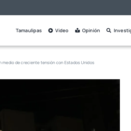
Tamaulipas
Video
Opinión
Investi
en medio de creciente tensión con Estados Unidos