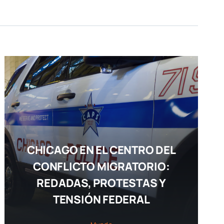
CHICAGO EN EL CENTRO DEL
CONFLICTO MIGRATORIO:
REDADAS, PROTESTAS Y
TENSIÓN FEDERAL