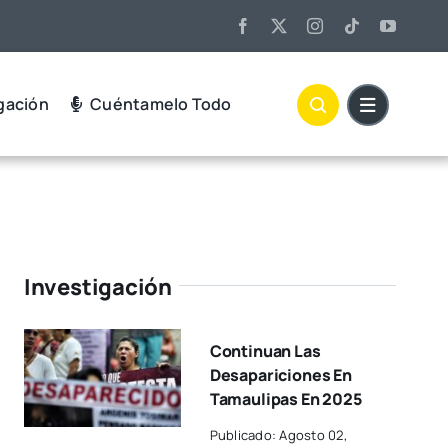
gación
Cuéntamelo Todo
Investigación
Continuan Las
Desapariciones En
Tamaulipas En 2025
Publicado: Agosto 02,