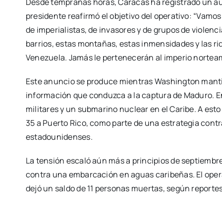
Desde tempranas horas, Caracas ha registrado un au
presidente reafirmó el objetivo del operativo: “Vamos 
de imperialistas, de invasores y de grupos de violenci
barrios, estas montañas, estas inmensidades y las ri
Venezuela. Jamás le pertenecerán al imperio nortea
Este anuncio se produce mientras Washington manti
información que conduzca a la captura de Maduro. E
militares y un submarino nuclear en el Caribe. A esto
35 a Puerto Rico, como parte de una estrategia contr
estadounidenses.
La tensión escaló aún más a principios de septiembr
contra una embarcación en aguas caribeñas. El oper
dejó un saldo de 11 personas muertas, según reporte