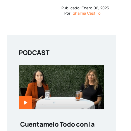
Publicado: Enero 06, 2025
Por:
Shalma Castillo
PODCAST
Cuentamelo Todo con la