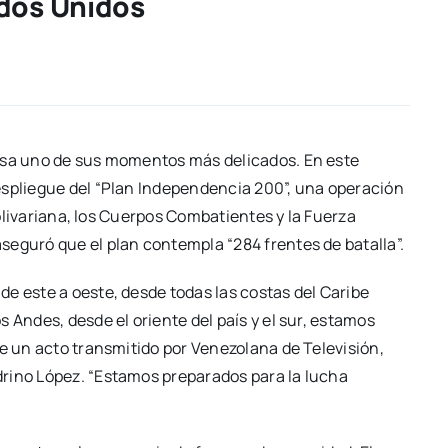
ados Unidos
iesa uno de sus momentos más delicados. En este
espliegue del “Plan Independencia 200”, una operación
 Bolivariana, los Cuerpos Combatientes y la Fuerza
seguró que el plan contempla “284 frentes de batalla”.
e este a oeste, desde todas las costas del Caribe
 Andes, desde el oriente del país y el sur, estamos
te un acto transmitido por Venezolana de Televisión,
rino López. “Estamos preparados para la lucha