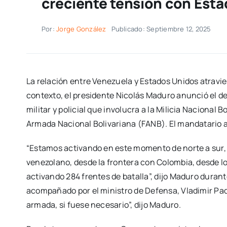
creciente tensión con Est
Por:
Jorge González
Publicado: Septiembre 12, 2025
La relación entre Venezuela y Estados Unidos atrav
contexto, el presidente Nicolás Maduro anunció el d
militar y policial que involucra a la Milicia Nacional
Armada Nacional Bolivariana (FANB). El mandatario a
“Estamos activando en este momento de norte a sur, d
venezolano, desde la frontera con Colombia, desde los
activando 284 frentes de batalla”, dijo Maduro duran
acompañado por el ministro de Defensa, Vladimir Pad
armada, si fuese necesario”, dijo Maduro.