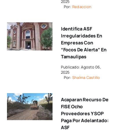
2025
Por:
Redaccion
Identifica ASF
Irregularidades En
Empresas Con
“focos De Alerta” En
Tamaulipas
Publicado: Agosto 06,
2025
Por:
Shalma Castillo
Acaparan Recurso De
FISE Ocho
Proveedores Y SOP
Paga Por Adelantado:
ASF