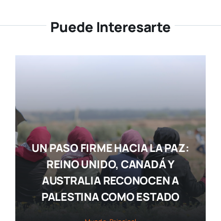
Puede Interesarte
UN PASO FIRME HACIA LA PAZ:
REINO UNIDO, CANADÁ Y
AUSTRALIA RECONOCEN A
PALESTINA COMO ESTADO